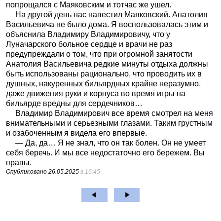
попрощался с Маяковским и тотчас же ушел.
На другой день нас навестил Маяковский. Анатолия
Васильевича не было дома. Я воспользовалась этим и
объяснила Владимиру Владимировичу, что у
Луначарского больное сердце и врачи не раз
предупреждали о том, что при огромной занятости
Анатолия Васильевича редкие минуты отдыха должны
быть использованы рационально, что проводить их в
душных, накуренных бильярдных крайне неразумно,
даже движения руки и корпуса во время игры на
бильярде вредны для сердечников…
Владимир Владимирович все время смотрел на меня
внимательными и серьезными глазами. Таким грустным
и озабоченным я видела его впервые.
— Да, да… Я не знал, что он так болен. Он не умеет
себя беречь. И мы все недостаточно его бережем. Вы
правы.
Опубликовано
26.05.2025
в 16:45