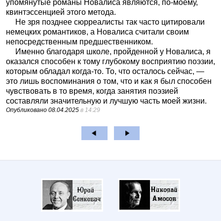
упомянутые романы Новалиса являются, по-моему,
квинтэссенцией этого метода.
Не зря позднее сюрреалисты так часто цитировали
немецких романтиков, а Новалиса считали своим
непосредственным предшественником.
Именно благодаря школе, пройденной у Новалиса, я
оказался способен к тому глубокому восприятию поэзии,
которым обладал когда-то. То, что осталось сейчас, —
это лишь воспоминания о том, что и как я был способен
чувствовать в то время, когда занятия поэзией
составляли значительную и лучшую часть моей жизни.
Опубликовано
08.04.2025
в 14:29