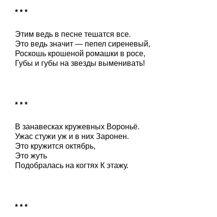
* * *
Этим ведь в песне тешатся все.
Это ведь значит — пепел сиреневый,
Роскошь крошеной ромашки в росе,
Губы и губы на звезды выменивать!
* * *
В занавесках кружевных Вороньё.
Ужас стужи уж и в них Заронен.
Это кружится октябрь,
Это жуть
Подобралась на когтях К этажу.
* * *