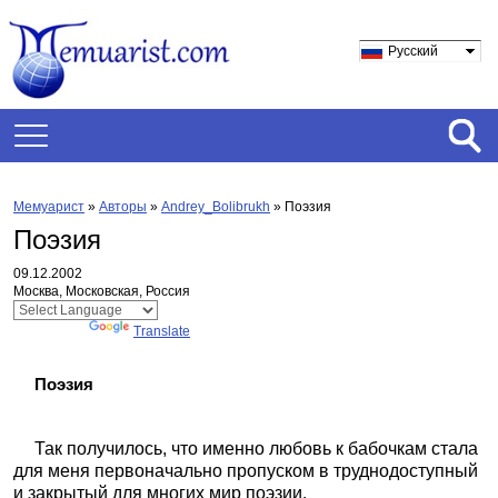
Русский
Мемуарист
»
Авторы
»
Andrey_Bolibrukh
»
Поэзия
Поэзия
09.12.2002
Москва, Московская, Россия
Powered by
Translate
Поэзия
Так получилось, что именно любовь к бабочкам стала
для меня первоначально пропуском в труднодоступный
и закрытый для многих мир поэзии.