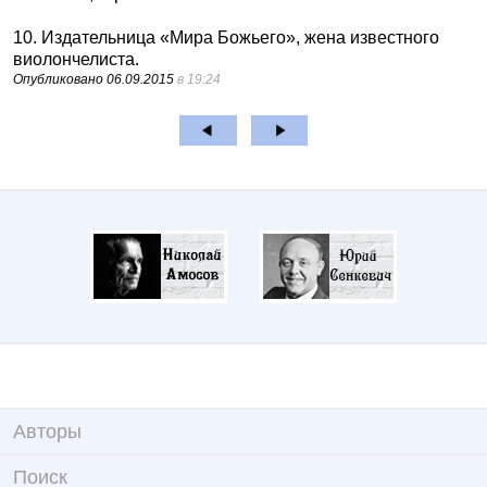
10. Издательница «Мира Божьего», жена известного
виолончелиста.
Опубликовано
06.09.2015
в 19:24
Авторы
Поиск