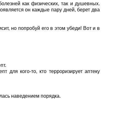
болезней как физических, так и душевных.
Появляется он каждые пару дней, берет два
сит, но попробуй его в этом убеди! Вот и в
пт.
епт для кого-то, кто терроризирует аптеку
ялась наведением порядка.