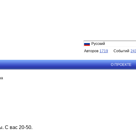
Русский
Авторов
1719
Событий
24
О ПРОЕКТЕ
ша
ы. С вас 20-50.