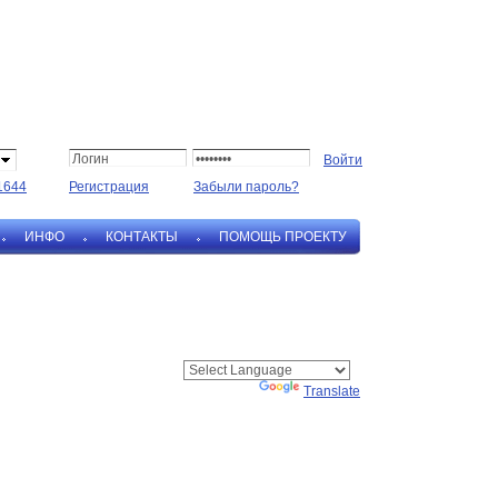
1644
Регистрация
Забыли пароль?
ИНФО
КОНТАКТЫ
ПОМОЩЬ ПРОЕКТУ
Powered by
Translate