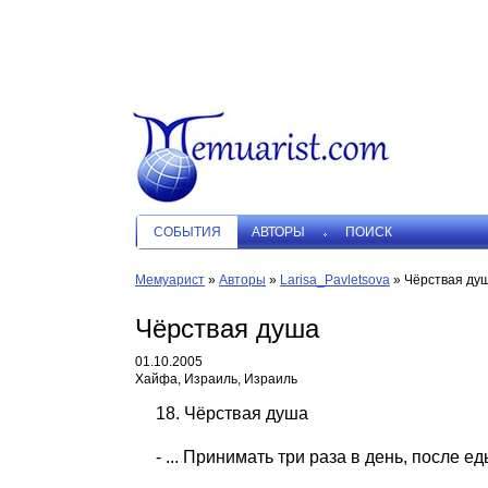
СОБЫТИЯ
АВТОРЫ
ПОИСК
Мемуарист
»
Авторы
»
Larisa_Pavletsova
»
Чёрствая ду
Чёрствая душа
01.10.2005
Хайфа, Израиль, Израиль
18. Чёрствая душа
- ... Принимать три раза в день, после ед