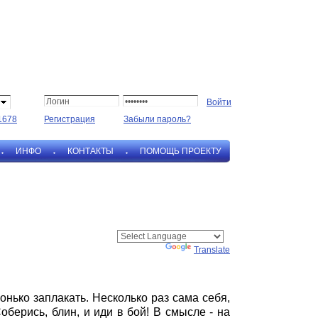
1678
Регистрация
Забыли пароль?
ИНФО
КОНТАКТЫ
ПОМОЩЬ ПРОЕКТУ
Powered by
Translate
онько заплакать. Несколько раз сама себя,
оберись, блин, и иди в бой! В смысле - на