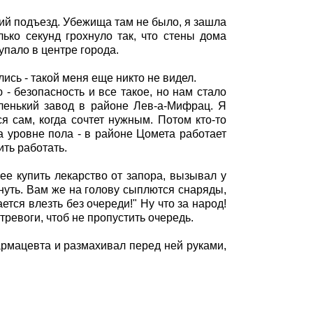
ший подъезд. Убежища там не было, я зашла
лько секунд грохнуло так, что стены дома
 упало в центре города.
ись - такой меня еще никто не видел.
- безопасность и все такое, но нам стало
аленький завод в районе Лев-а-Мифрац. Я
я сам, когда сочтет нужным. Потом кто-то
а уровне пола - в районе Цомета работает
ить работать.
ее купить лекарство от запора, вызывал у
кнуть. Вам же на голову сыплются снаряды,
ется влезть без очереди!" Ну что за народ!
тревоги, чтоб не пропустить очередь.
 фармацевта и размахивал перед ней руками,