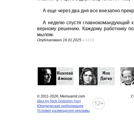
А еще через два дня все внезапно прекр
А неделю спустя главнокомандующий х
верному решению. Каждому работнику пол
мылом.
Опубликовано
16.01.2025
в 14:03
© 2011-2026, Memuarist.com
С
Idea by Nick Gripishin (rus)
Юридическая информация
Условия размещения рекламы