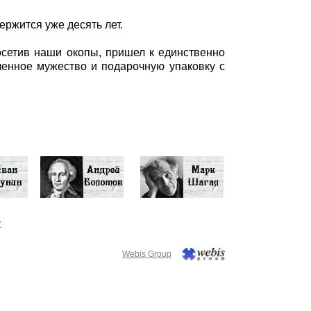
ержится уже десять лет.
сетив наши окопы, пришел к единственно
ленное мужество и подарочную упаковку с
у
Webis Group