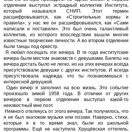
отделении выступал эстрадный коллектив Института,
который назывался СНИП. Этот термин
расшифровывается, как «Строительные нормы и
правила», у нас же он расшифровывался, как «Сами
написали и поставили». Это был очень талантливый
коллектив, из которого впоследствии вышли многие
известные творческие личности. А во втором отделении
были танцы под оркестр.
Я любил посещать эти вечера. В те года институтские
вечера были местом знакомств с девушками. Билеты на
вечера достать было не легко, но на этих вечерах всегда
присутствовали девушки с других институтов. И всегда
присутствовала надежда, что ты познакомишься с
интересной девушкой.
Один вечер я заполнил на всю жизнь. Это событие
произошло зимой 1958 года. В отличии от других
вечеров в первом отделении выступал какой-то
неизвестный мне поэт.
Немного отвлекусь от этого вечера. Так получилось, что
я не был знатоком музыки или поэзии. Наверно, стихи,
которые я в то время знал, были из школьной
программы. Ещё не наступила Хрущёвская оттепель,