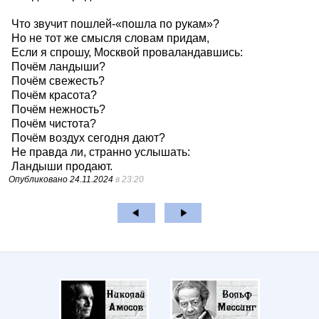
Что звучит пошлей-«пошла по рукам»?
Но не тот же смысля словам придам,
Если я спрошу, Москвой проваландавшись:
Почём ландыши?
Почём свежесть?
Почём красота?
Почём нежность?
Почём чистота?
Почём воздух сегодня дают?
Не правда ли, странно услышать:
Ландыши продают.
Опубликовано
24.11.2024
в 23:20