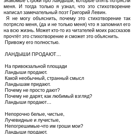
знакомые строки про ландыши, которые опять потрясли
меня. И тогда только я узнал, что это стихотворение
написал замечательный поэт Григорий Левин.
Я не могу объяснить, почему это стихотворение так
потрясло меня, (да и не только меня) что я запомнил его
на всю жизнь. Может кто-то из читателей моих рассказов
прочтёт это стихотворение и сможет это объяснить.
Привожу его полностью.
ЛАНДЫШИ ПРОДАЮТ…
На привокзальной площади
Ландыши продают.
Какой необычный, странный смысл
Ландышам придают.
Почему не просто дают?
Почему не дарят, как любимый взгляд?
Ландыши продают…
Непорочно белые, чистые,
Лучевидные и лучистые,
Непогрешимые-что им гроши мои?
Ландыши продают.