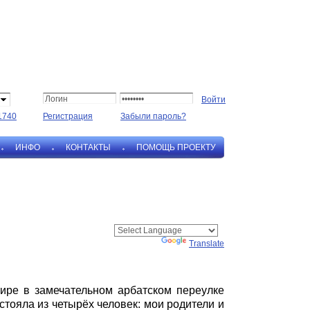
1740
Регистрация
Забыли пароль?
ИНФО
КОНТАКТЫ
ПОМОЩЬ ПРОЕКТУ
Powered by
Translate
тире в замечательном арбатском переулке
тояла из четырёх человек: мои родители и