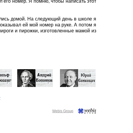
 его номер. Я помню, чтобы написать этот
лись домой. На следующий день в школе я
оказывал ей мой номер на руке. А потом я
 пироги и пирожки, изготовленные мамой из
у
Webis Group