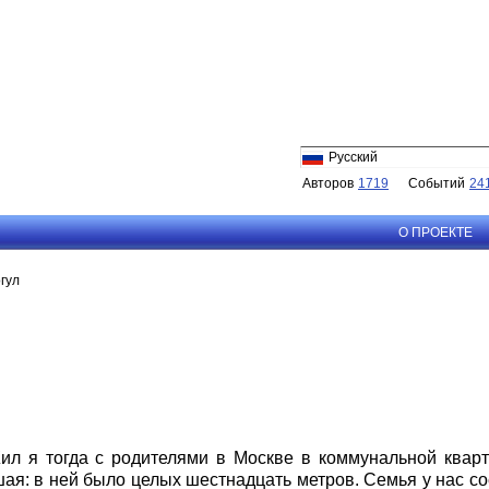
Русский
Авторов
1719
Событий
24
О ПРОЕКТЕ
гул
ил я тогда с родителями в Москве в коммунальной квар
ая: в ней было целых шестнадцать метров. Семья у нас сос