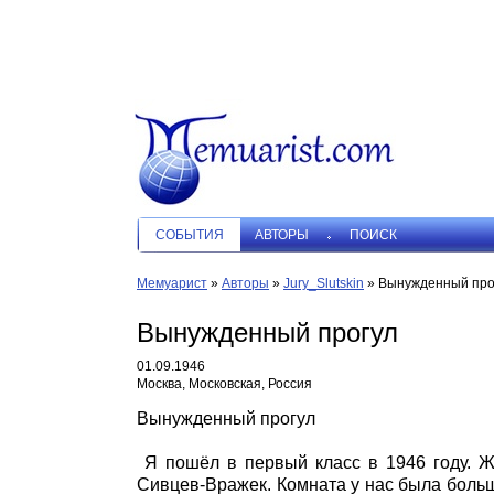
СОБЫТИЯ
АВТОРЫ
ПОИСК
Мемуарист
»
Авторы
»
Jury_Slutskin
»
Вынужденный про
Вынужденный прогул
01.09.1946
Москва, Московская, Россия
Вынужденный прогул
Я пошёл в первый класс в 1946 году. Ж
Сивцев-Вражек. Комната у нас была больш