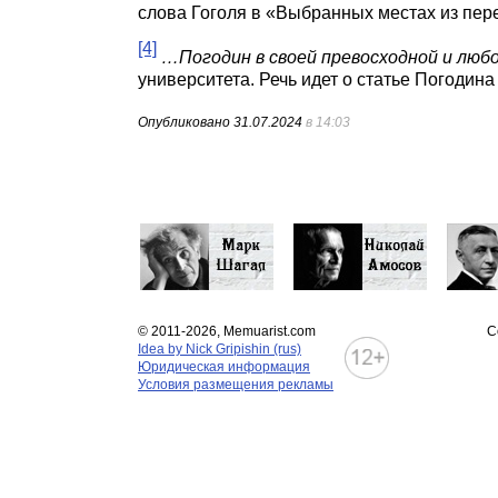
слова Гоголя в «Выбранных местах из пере
[4]
…Погодин в своей превосходной и л
университета. Речь идет о статье Погодина 
Опубликовано
31.07.2024
в 14:03
© 2011-2026, Memuarist.com
С
Idea by Nick Gripishin (rus)
Юридическая информация
Условия размещения рекламы