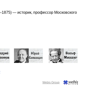
1875) — историк, профессор Московского
у
Webis Group