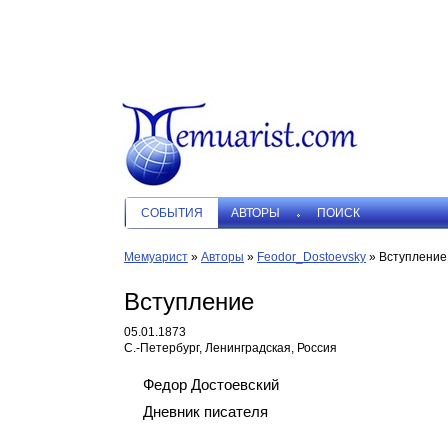
СОБЫТИЯ
АВТОРЫ
ПОИСК
Мемуарист
»
Авторы
»
Feodor_Dostoevsky
»
Вступление
Вступление
05.01.1873
С.-Петербург, Ленинградская, Россия
Федор Достоевский
Дневник писателя