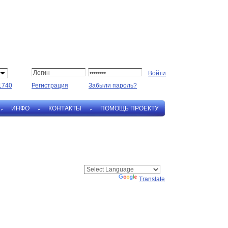
1740
Регистрация
Забыли пароль?
ИНФО
КОНТАКТЫ
ПОМОЩЬ ПРОЕКТУ
Powered by
Translate