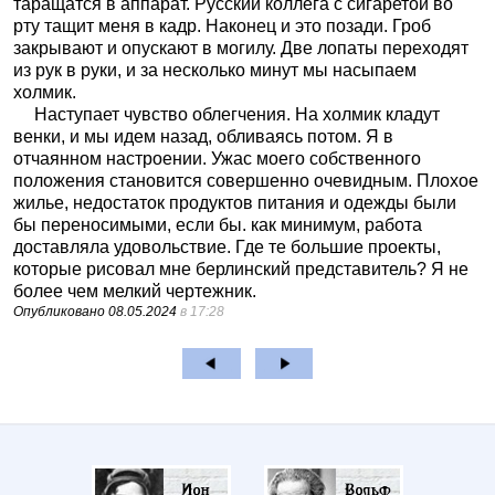
таращатся в аппарат. Русский коллега с сигаретой во
рту тащит меня в кадр. Наконец и это позади. Гроб
закрывают и опускают в могилу. Две лопаты переходят
из рук в руки, и за несколько минут мы насыпаем
холмик.
Наступает чувство облегчения. На холмик кладут
венки, и мы идем назад, обливаясь потом. Я в
отчаянном настроении. Ужас моего собственного
положения становится совершенно очевидным. Плохое
жилье, недостаток продуктов питания и одежды были
бы переносимыми, если бы. как минимум, работа
доставляла удовольствие. Где те большие проекты,
которые рисовал мне берлинский представитель? Я не
более чем мелкий чертежник.
Опубликовано
08.05.2024
в 17:28