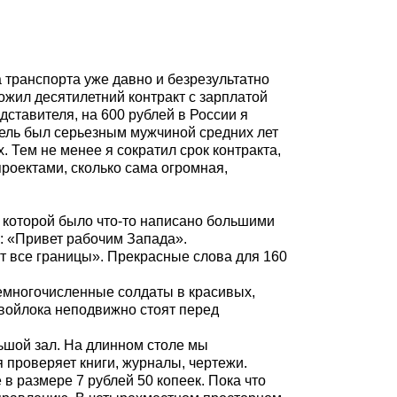
 транспорта уже давно и безрезультатно
ожил десятилетний контракт с зарплатой
дставителя, на 600 рублей в России я
итель был серьезным мужчиной средних лет
 Тем не менее я сократил срок контракта,
роектами, сколько сама огромная,
 которой было что-то написано большими
: «Привет рабочим Запада».
т все границы». Прекрасные слова для 160
емногочисленные солдаты в красивых,
 войлока неподвижно стоят перед
ьшой зал. На длинном столе мы
 проверяет книги, журналы, чертежи.
в размере 7 рублей 50 копеек. Пока что