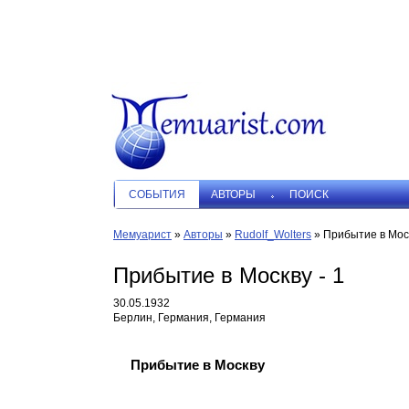
СОБЫТИЯ
АВТОРЫ
ПОИСК
Мемуарист
»
Авторы
»
Rudolf_Wolters
»
Прибытие в Моск
Прибытие в Москву - 1
30.05.1932
Берлин, Германия, Германия
Прибытие в Москву