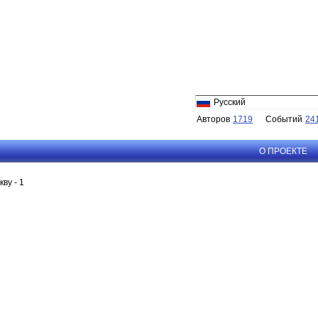
Русский
Авторов
1719
Событий
24
О ПРОЕКТЕ
ву - 1