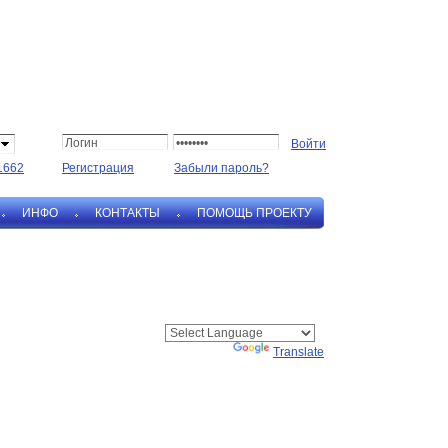
1662
Регистрация
Забыли пароль?
ИНФО
КОНТАКТЫ
ПОМОЩЬ ПРОЕКТУ
Powered by
Translate