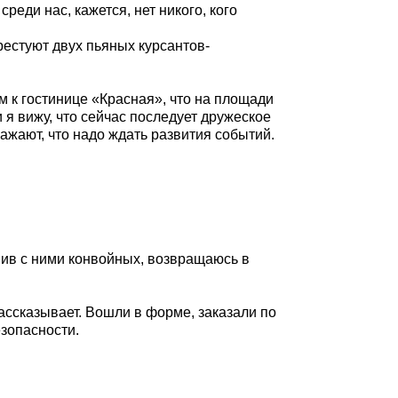
еди нас, кажется, нет никого, кого
рестуют двух пьяных курсантов-
м к гостинице «Красная», что на площади
 я вижу, что сейчас последует дружеское
ажают, что надо ждать развития событий.
авив с ними конвойных, возвращаюсь в
рассказывает. Вошли в форме, заказали по
езопасности.