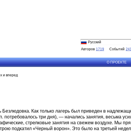
Русский
Авторов
1719
Событий
24
О ПРОЕКТЕ
х и вперед
 Безлюдовка. Как только лагерь был приведен в надлежаще
 п. потребовалось три дня), — начались занятия, весьма у
рафические, стрелковые занятия на свежем воздухе. Мы пр
трою подкатил «Черный ворон». Это было на третьей недел