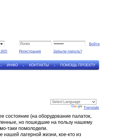
1805
Регистрация
Забыли пароль?
ИНФО
КОНТАКТЫ
ПОМОЩЬ ПРОЕКТУ
Powered by
Translate
е состояние (на оборудование палаток,
силенные, но пошедшие на пользу нашему
ямо-таки помолодели.
е нашей лагерной жизни, кое-кто из