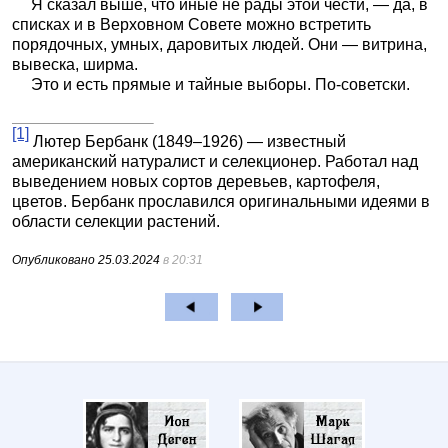
Я сказал выше, что иные не рады этой чести, — да, в
списках и в Верховном Совете можно встретить
порядочных, умных, даровитых людей. Они — витрина,
вывеска, ширма.
Это и есть прямые и тайные выборы. По-советски.
[1]
Лютер Бербанк (1849–1926) — известный
американский натуралист и селекционер. Работал над
выведением новых сортов деревьев, картофеля,
цветов. Бербанк прославился оригинальными идеями в
области селекции растений.
Опубликовано
25.03.2024
в 20:31