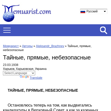
Русский
Мемуарист
»
Авторы
»
Aleksandr_Brazhnev
»
Тайные, прямые,
небезопасные
Тайные, прямые, небезопасные
23.03.1938
Харьков, Харьковская, Украина
Powered by
Translate
ТАЙНЫЕ, ПРЯМЫЕ, НЕБЕЗОПАСНЫЕ
Остановлюсь теперь на том, как выдвигались
кандидатуры в Верховный Совет, а как за казенных