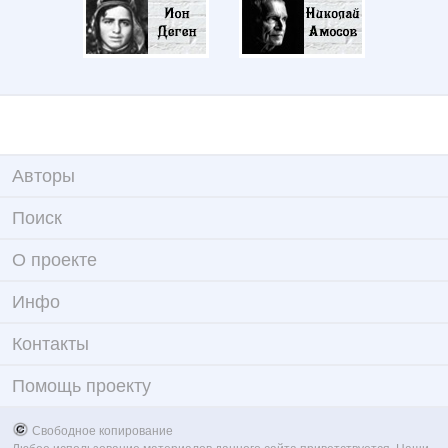
Авторы
Поиск
О проекте
Инфо
Контакты
Помощь проекту
Свободное копирование