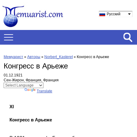
Русский
Мемуарист
»
Авторы
»
Norbert_Kasteret
»
Конгресс в Арьеже
Конгресс в Арьеже
01.12.1921
Сен-Жирон, Франция, Франция
Powered by
Translate
XI
Конгресс в Арьеже