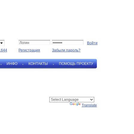
1644
Регистрация
Забыли пароль?
ИНФО
КОНТАКТЫ
ПОМОЩЬ ПРОЕКТУ
Powered by
Translate