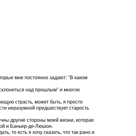
оторые мне постоянно задают: "В каком
"склониться над прошлым" и многое
щую страсть, может быть, я просто
ости неразумной предшествует старость
ичны другие стороны моей жизни, которая
зой и Баньер-де-Люшон.
ь, то есть я хочу сказать, что так рано и