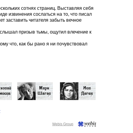
ескольких сотнях страниц. Выставляя себя
де извинения сослаться на то, что писал
т заставить читателя забыть вечное
 услышал призыв тьмы, ощутил влечение к
ому что, как бы рано я ни почувствовал
у
Webis Group