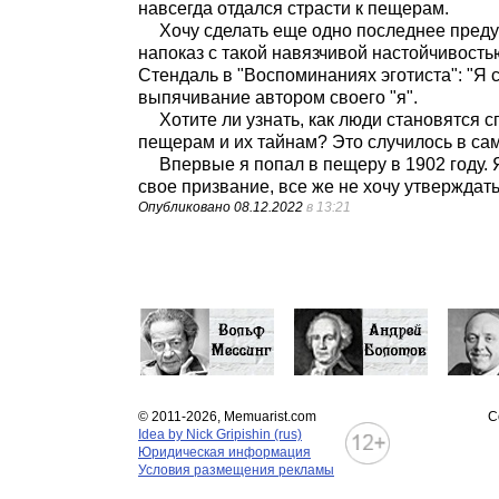
навсегда отдался страсти к пещерам.
Хочу сделать еще одно последнее преду
напоказ с такой навязчивой настойчивость
Стендаль в "Воспоминаниях эготиста": "Я
выпячивание автором своего "я".
Хотите ли узнать, как люди становятся 
пещерам и их тайнам? Это случилось в са
Впервые я попал в пещеру в 1902 году. 
свое призвание, все же не хочу утверждать
Опубликовано
08.12.2022
в 13:21
© 2011-2026, Memuarist.com
С
Idea by Nick Gripishin (rus)
Юридическая информация
Условия размещения рекламы