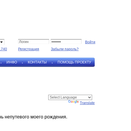
1740
Регистрация
Забыли пароль?
ИНФО
КОНТАКТЫ
ПОМОЩЬ ПРОЕКТУ
Powered by
Translate
ень непутевого моего рождения.