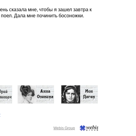
ень сказала мне, чтобы я зашел завтра к
 поел. Дала мне починить босоножки.
у
Webis Group