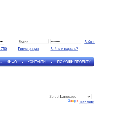
1750
Регистрация
Забыли пароль?
ИНФО
КОНТАКТЫ
ПОМОЩЬ ПРОЕКТУ
Powered by
Translate