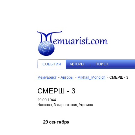
СОБЫТИЯ
АВТОРЫ
ПОИСК
Мемуарист
»
Авторы
»
Mikhail_Mondich
»
СМЕРШ - 3
СМЕРШ - 3
29.09.1944
Нанково, Закарпатская, Украина
29 сентября