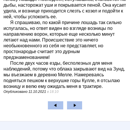
дыбы, насторожат уши и покрывается пеной. Она кусает
удила, и вознице приходится слезть с козел и подойти к
ней, чтобы успокоить ее.
Я спрашиваю, по какой причине лошадь так сильно
испугалась, но ответ виден во взгляде возницы по
направлению ворон, которые еще несколько минут
летают над нами. Происшествие это ничего
необыкновенного из себя не представляет, но
простонародье считает это дурным
предзнаменованием!
После двух часов езды, бесполезных для меня
наблюдений, потому что облака закрывают вид на Зунд,
мы въезжаем в деревню Мелле. Намереваясь
подняться пешком к верхушке горы Кулле, я отсылаю
возницу и велю ему ожидать меня в трактире.
Опубликовано
11.10.2021
в 18:10