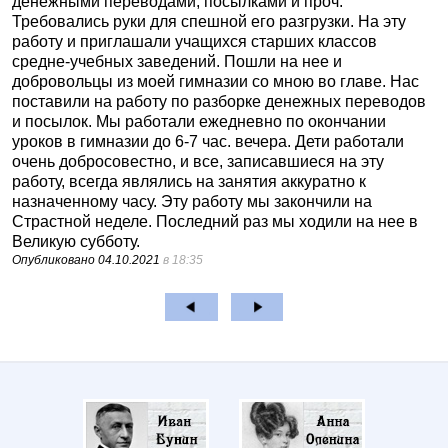
денежными переводами, посылками и проч.
Требовались руки для спешной его разгрузки. На эту
работу и приглашали учащихся старших классов
средне-учебных заведений. Пошли на нее и
добровольцы из моей гимназии со мною во главе. Нас
поставили на работу по разборке денежных переводов
и посылок. Мы работали ежедневно по окончании
уроков в гимназии до 6-7 час. вечера. Дети работали
очень добросовестно, и все, записавшиеся на эту
работу, всегда являлись на занятия аккуратно к
назначенному часу. Эту работу мы закончили на
Страстной неделе. Последний раз мы ходили на нее в
Великую субботу.
Опубликовано
04.10.2021
в 18:35