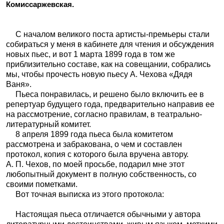
Комиссаржевская
.
С началом великого поста артисты-премьеры стали
собираться у меня в кабинете для чтения и обсуждения
новых пьес, и вот 1 марта 1899 года в том же
приблизительно составе, как на совещании, собрались
мы, чтобы прочесть новую пьесу А. Чехова «Дядя
Ваня».
Пьеса понравилась, и решено было включить ее в
репертуар будущего года, предварительно направив ее
на рассмотрение, согласно правилам, в театрально-
литературный комитет.
8 апреля 1899 года пьеса была комитетом
рассмотрена и забракована, о чем и составлен
протокол, копия с которого была вручена автору.
А. П. Чехов, по моей просьбе, подарил мне этот
любопытный документ в полную собственность, со
своими пометками.
Вот точная выписка из этого протокола:
Настоящая пьеса отличается обычными у автора