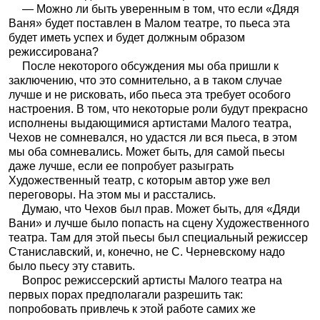
— Можно ли быть уверенным в том, что если «Дядя
Ваня» будет поставлен в Малом театре, то пьеса эта
будет иметь успех и будет должным образом
режиссирована?
После некоторого обсуждения мы оба пришли к
заключению, что это сомнительно, а в таком случае
лучше и не рисковать, ибо пьеса эта требует особого
настроения. В том, что некоторые роли будут прекрасно
исполнены выдающимися артистами Малого театра,
Чехов не сомневался, но удастся ли вся пьеса, в этом
мы оба сомневались. Может быть, для самой пьесы
даже лучше, если ее попробует разыграть
Художественный театр, с которым автор уже вел
переговоры. На этом мы и расстались.
Думаю, что Чехов был прав. Может быть, для «Дяди
Вани» и лучше было попасть на сцену Художественного
театра. Там для этой пьесы был специальный режиссер
Станиславский, и, конечно, не С. Черневскому надо
было пьесу эту ставить.
Вопрос режиссерский артисты Малого театра на
первых порах предполагали разрешить так:
попробовать привлечь к этой работе самих же