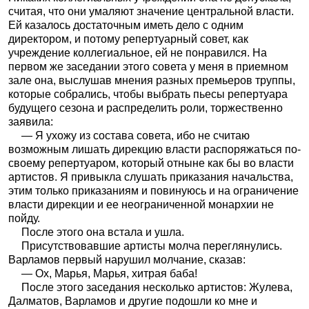
считая, что они умаляют значение центральной власти.
Ей казалось достаточным иметь дело с одним
директором, и потому репертуарный совет, как
учреждение коллегиальное, ей не понравился. На
первом же заседании этого совета у меня в приемном
зале она, выслушав мнения разных премьеров труппы,
которые собрались, чтобы выбрать пьесы репертуара
будущего сезона и распределить роли, торжественно
заявила:
— Я ухожу из состава совета, ибо не считаю
возможным лишать дирекцию власти распоряжаться по-
своему репертуаром, который отныне как бы во власти
артистов. Я привыкла слушать приказания начальства,
этим только приказаниям и повинуюсь и на ограничение
власти дирекции и ее неограниченной монархии не
пойду.
После этого она встала и ушла.
Присутствовавшие артисты молча переглянулись.
Варламов первый нарушил молчание, сказав:
— Ох, Марья, Марья, хитрая баба!
После этого заседания несколько артистов: Жулева,
Далматов, Варламов и другие подошли ко мне и