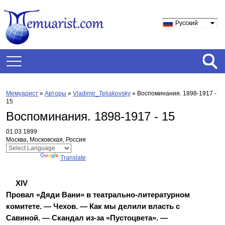
Русский
Мемуарист
»
Авторы
»
Vladimir_Teliakovsky
»
Воспоминания. 1898-1917 -
15
Воспоминания. 1898-1917 - 15
01.03.1899
Москва, Московская, Россия
Powered by
Translate
XIV
Провал «Дяди Вани» в театрально-литературном
комитете. — Чехов. — Как мы делили власть с
Савиной. — Скандал из-за «Пустоцвета». —