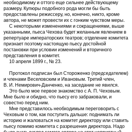
необходимому и оттого еще сильнее действующему
размеру. Купюры подобного рода могли бы быть
предоставлены режиссеру, но, конечно, никто, кроме
автора, не может провести их с гонким чувством меры.
С некоторыми изменениями и сокращениями, выше
указанными, пьеса Чехова будет желанным явлением в
репертуаре императорских театров; отделение комитета
признает поэтому настоящую пьесу достойной
постановки при условии изменений и вторичного
представления в комитет.
10 апреля 1899 г., № 23.
Протокол подписан был Стороженко (председателем)
и членами Веселовским и Ивановым. Третий член,
В. И. Немирович-Данченко, на заседание не явился.
Это было мое первое знакомство с А. П. Чеховым.
Мне было и обидно, что пьесу его забраковали, и
совестно перед ним.
Мне представилось необходимым переговорить с
Чеховым о том, как поступить дальше: поднимать ли
историю и жаловаться на комитет директору или ставить
пьесу помимо комитета с разрешения директора. Надо