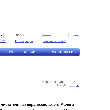
1581
Регистрация
Забыли пароль?
ИНФО
КОНТАКТЫ
ПОМОЩЬ ПРОЕКТУ
Powered by
Translate
Блистательная пора московского Малого