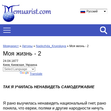
Русский
Мемуарист
»
Авторы
»
Nadezhda_Krupskaya
»
Моя жизнь - 2
Моя жизнь - 2
24.04.1877
Киев, Киевская, Украина
Powered by
Translate
ТАК Я УЧИЛАСЬ НЕНАВИДЕТЬ САМОДЕРЖАВИЕ
Я рано выучилась ненавидеть национальный гнет, рано
поняла, что евреи, поляки и другие народности ничуть