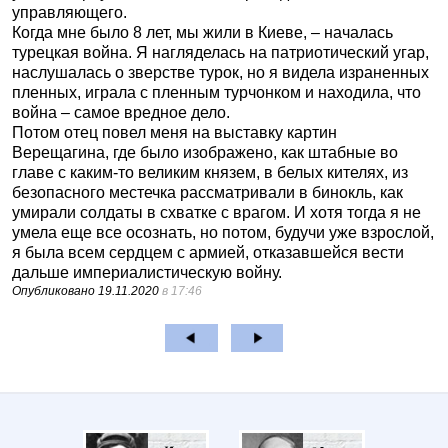
управляющего.
Когда мне было 8 лет, мы жили в Киеве, – началась
турецкая война. Я нагляделась на патриотический угар,
наслушалась о зверстве турок, но я видела израненных
пленных, играла с пленным турчонком и находила, что
война – самое вредное дело.
Потом отец повел меня на выставку картин
Верещагина, где было изображено, как штабные во
главе с каким-то великим князем, в белых кителях, из
безопасного местечка рассматривали в бинокль, как
умирали солдаты в схватке с врагом. И хотя тогда я не
умела еще все осознать, но потом, будучи уже взрослой,
я была всем сердцем с армией, отказавшейся вести
дальше империалистическую войну.
Опубликовано
19.11.2020
в 17:46