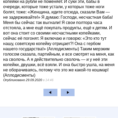
копейки на рубли не поменяет. И суки эти, бабы в
очереди, которые тоже устали, у которых тоже ноги
болят, тоже: «Женщина, идите отсюда, сказали Вам —
не задерживайте!» Я думаю: Господи, несчастная баба!
Меня бы сейчас так выгнали! Я свои полтора часа
отстояла, а мне ещё покупать продукты, ещё к детям. И
вот она стоит со своими несчастными копейками,
сейчас её погонят. Я включаю и говорю: «Это кто тут
нашу, советскую копейку отрицает?! Она с гербом
нашего государства!» (Аплодисменты) Таким мерзким
голосом сказала, партийным, и все смотрят на меня, как
на сволочь. А я действительно сволочь — и у неё эти
копейки, двушки, всё взяли. И она быстро ушла, на меня
не оборачиваясь, потому что это же какой-то кошмар!
(Аплодисменты)
Опубликовано
29.09.2020
в 14:46