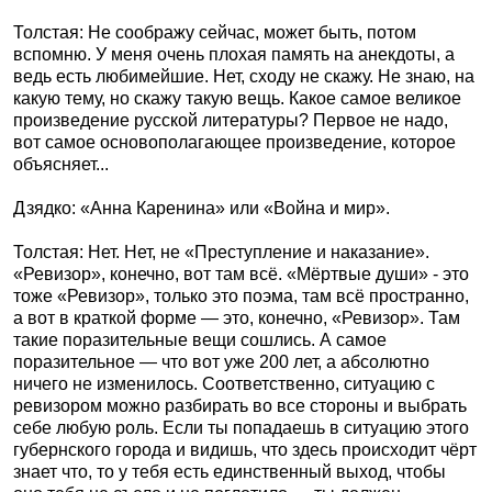
Толстая: Не соображу сейчас, может быть, потом
вспомню. У меня очень плохая память на анекдоты, а
ведь есть любимейшие. Нет, сходу не скажу. Не знаю, на
какую тему, но скажу такую вещь. Какое самое великое
произведение русской литературы? Первое не надо,
вот самое основополагающее произведение, которое
объясняет...
Дзядко: «Анна Каренина» или «Война и мир».
Толстая: Нет. Нет, не «Преступление и наказание».
«Ревизор», конечно, вот там всё. «Мёртвые души» - это
тоже «Ревизор», только это поэма, там всё пространно,
а вот в краткой форме — это, конечно, «Ревизор». Там
такие поразительные вещи сошлись. А самое
поразительное — что вот уже 200 лет, а абсолютно
ничего не изменилось. Соответственно, ситуацию с
ревизором можно разбирать во все стороны и выбрать
себе любую роль. Если ты попадаешь в ситуацию этого
губернского города и видишь, что здесь происходит чёрт
знает что, то у тебя есть единственный выход, чтобы