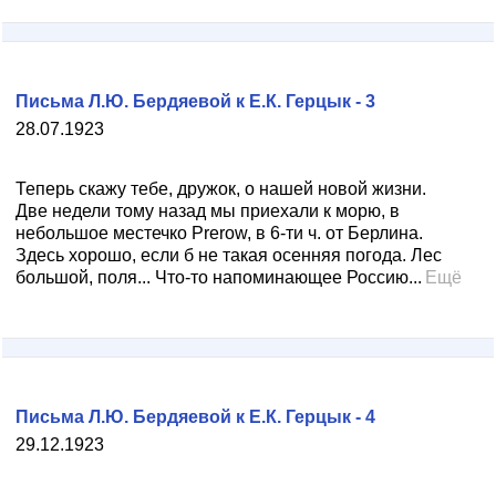
Письма Л.Ю. Бердяевой к Е.К. Герцык - 3
28.07.1923
Теперь скажу тебе, дружок, о нашей новой жизни.
Две недели тому назад мы приехали к морю, в
небольшое местечко Prerow, в 6-ти ч. от Берлина.
Здесь хорошо, если б не такая осенняя погода. Лес
большой, поля... Что-то напоминающее Россию...
Ещё
Письма Л.Ю. Бердяевой к Е.К. Герцык - 4
29.12.1923