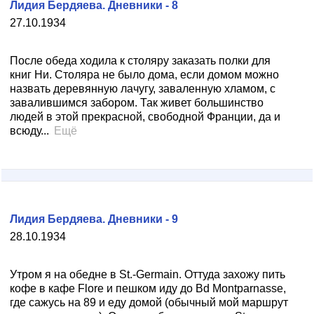
Лидия Бердяева. Дневники - 8
27.10.1934
После обеда ходила к столяру заказать полки для
книг Ни. Столяра не было дома, если домом можно
назвать деревянную лачугу, заваленную хламом, с
завалившимся забором. Так живет большинство
людей в этой прекрасной, свободной Франции, да и
всюду...
Ещё
Лидия Бердяева. Дневники - 9
28.10.1934
Утром я на обедне в St.-Germain. Оттуда захожу пить
кофе в кафе Flore и пешком иду до B
d Montparnasse,
где сажусь на 89 и еду домой (обычный мой маршрут