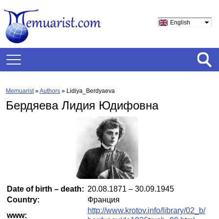
English
Memuarist
»
Authors
» Lidiya_Berdyaeva
Бердяева Лидия Юдифовна
Date of birth – death:
20.08.1871 – 30.09.1945
Country:
Франция
http://www.krotov.info/library/02_b/
www: