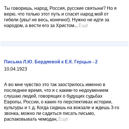
Ты говоришь, народ, Россия, русские святыни? Но я
верю, что только этот путь и спасет народ мой от
гибели (увы! не весь, конечно!). Нужно не идти за
народом, а вести его за Христом...
Ещё
Письма Л.Ю. Бердяевой к Е.К. Герцык - 2
10.04.1923
А во мне чувство это так заострилось именно в
последнее время, что я с каким-то недоумением
слушаю людей, говорящих о будущих судьбах
Европы, России, о каких-то перспективах истории,
культуры и т. д. Когда сидишь на вокзале и ждешь 3-го
звонка, можно ли садиться писать письмо,
распаковывать чемодан,
Ещё