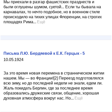
Мы приехали в разгар фашистских празднеств и
были оглушены шумом, суетой... Если ты бывала на
карнавалах, то нечто подобное, но в военном стиле
происходило на тихих улицах Флоренции, на строгих
площадях Рима...
Ещё
Письма Л.Ю. Бердяевой к Е.К. Герцык - 5
10.05.1924
За это время новая перемена в странническом житии
нашем. Мы — во Франции![2] Переезд подготовлялся
всю зиму, но до последней недели не знали, едем ли.
Жаль покидать Берлин, где за последнее время
образовались дружеские связи, общение, хорошая
духовная атмосфера вокруг нас. Но...
Ещё