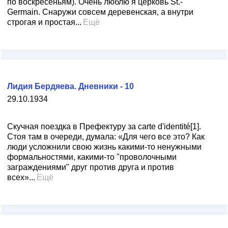
по воскресеньям). Очень люблю я церковь St.-
Germain. Снаружи совсем деревенская, а внутри
строгая и простая...
Ещё
Лидия Бердяева. Дневники - 10
29.10.1934
Скучная поездка в Префектуру за carte d'identité[1].
Стоя там в очереди, думала: «Для чего все это? Как
люди усложнили свою жизнь какими-то ненужными
формальностями, какими-то "проволочными
заграждениями" друг против друга и против
всех»...
Ещё