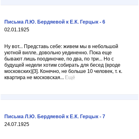
Письма Л.Ю. Бердяевой к Е.К. Герцык - 6
02.01.1925
Ну вот... Представь себе: живем мы в небольшой
уютной вилле, довольно уединенно. Пока еще
бывают лишь поодиночке, по два, по три... Но с
будущей недели хотим собирать для бесед (вроде
московских)[3]. Конечно, не больше 10 человек, т. к.
квартира не московская...
Ещё
Письма Л.Ю. Бердяевой к Е.К. Герцык - 7
24.07.1925