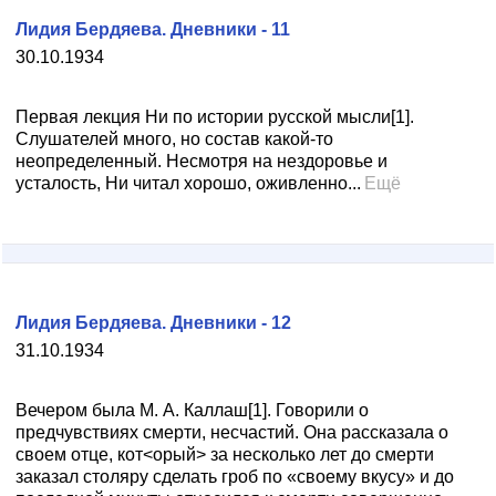
Лидия Бердяева. Дневники - 11
30.10.1934
Первая лекция Ни по истории русской мысли[1].
Слушателей много, но состав какой-то
неопределенный. Несмотря на нездоровье и
усталость, Ни читал хорошо, оживленно...
Ещё
Лидия Бердяева. Дневники - 12
31.10.1934
Вечером была М. А. Каллаш[1]. Говорили о
предчувствиях смерти, несчастий. Она рассказала о
своем отце, кот<орый> за несколько лет до смерти
заказал столяру сделать гроб по «своему вкусу» и до