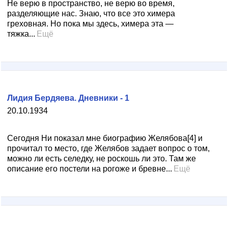
Не верю в пространство, не верю во время,
разделяющие нас. Знаю, что все это химера
греховная. Но пока мы здесь, химера эта —
тяжка...
Ещё
Лидия Бердяева. Дневники - 1
20.10.1934
Сегодня Ни показал мне биографию Желябова[4] и
прочитал то место, где Желябов задает вопрос о том,
можно ли есть селедку, не роскошь ли это. Там же
описание его постели на рогоже и бревне...
Ещё