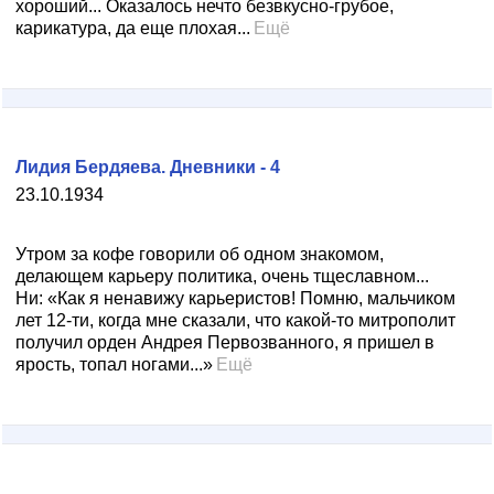
хороший... Оказалось нечто безвкусно-грубое,
карикатура, да еще плохая...
Ещё
Лидия Бердяева. Дневники - 4
23.10.1934
Утром за кофе говорили об одном знакомом,
делающем карьеру политика, очень тщеславном...
Ни: «Как я ненавижу карьеристов! Помню, мальчиком
лет 12-ти, когда мне сказали, что какой-то митрополит
получил орден Андрея Первозванного, я пришел в
ярость, топал ногами...»
Ещё