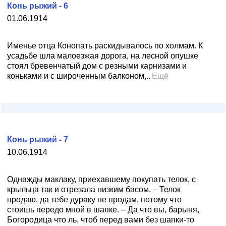
Конь рыжий - 6
01.06.1914
Именье отца Конопать раскидывалось по холмам. К
усадьбе шла малоезжая дорога, на лесной опушке
стоял бревенчатый дом с резными карнизами и
конька­ми и с широченным балконом,..
Ещё
Конь рыжий - 7
10.06.1914
Однажды маклаку, приехавшему покупать телок, с
крыльца так и отрезала низким басом. – Телок
продаю, да тебе дураку не продам, потому что
стоишь передо мной в шапке. – Да что вы, барыня,
Богородица что ль, чтоб перед вами без шапки-то