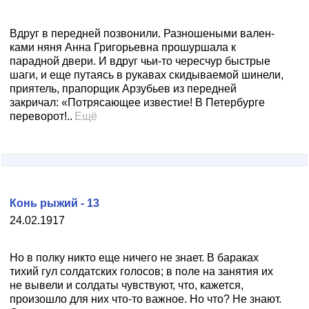
Вдруг в передней позвонили. Разношеными вален­
ками няня Анна Григорьевна прошуршала к
парадной двери. И вдруг чьи-то чересчур быстрые
шаги, и еще путаясь в рукавах скидываемой шинели,
приятель, пра­порщик Арзубьев из передней
закричал: «Потрясающее известие! В Петербурге
переворот!..
Ещё
Конь рыжий - 13
24.02.1917
Но в полку никто еще ничего не знает. В бараках
тихий гул солдатских голосов; в поле на занятия их
не вывели и солдаты чувствуют, что, кажется,
произошло для них что-то важное. Но что? Не знают.