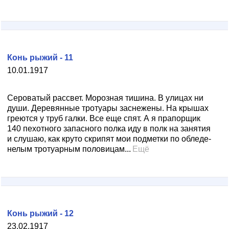
Конь рыжий - 11
10.01.1917
Сероватый рассвет. Морозная тишина. В улицах ни
души. Деревянные тротуары заснежены. На крышах
греются у труб галки. Все еще спят. А я прапорщик
140 пехотного запасного полка иду в полк на занятия
и слушаю, как круто скрипят мои подметки по обледе­
нелым тротуарным половицам...
Ещё
Конь рыжий - 12
23.02.1917