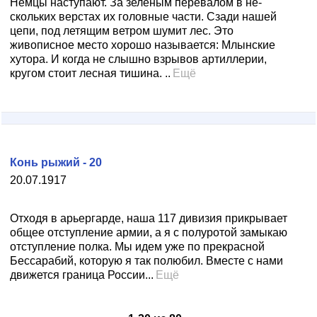
Немцы наступают. За зеленым перевалом в не­
скольких верстах их головные части. Сзади нашей
цепи, под летящим ветром шумит лес. Это
живописное место хорошо называется: Млынские
хутора. И когда не слыш­но взрывов артиллерии,
кругом стоит лесная тишина. ..
Ещё
Конь рыжий - 20
20.07.1917
Отходя в арьергарде, наша 117 дивизия прикрывает
общее отступление армии, а я с полуротой замыкаю
отступление полка. Мы идем уже по прекрасной
Бессарабий, которую я так полюбил. Вместе с нами
движется граница России...
Ещё