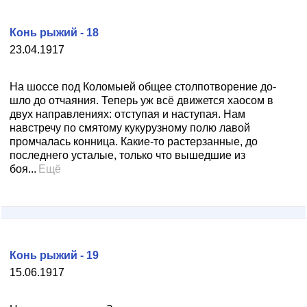
Конь рыжий - 18
23.04.1917
На шоссе под Коломыей общее столпотворение до­
шло до отчаяния. Теперь уж всё движется хаосом в
двух направлениях: отступая и наступая. Нам
навстре­чу по смятому кукурузному полю лавой
промчалась конница. Какие-то растерзанные, до
последнего усталые, только что вышедшие из
боя...
Ещё
Конь рыжий - 19
15.06.1917