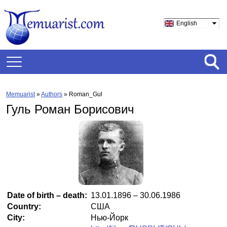
English
Memuarist
»
Authors
» Roman_Gul
Гуль Роман Борисович
Date of birth – death:
13.01.1896 – 30.06.1986
Country:
США
City:
Нью-Йорк