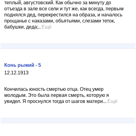
теплый, августовский. Как обычно за минуту до
отъезда в зале все сели и тут же, как всегда, первым
поднялся дед, перекрестился на образа, и началось
прощанье с наказами, объятьями, слезами теток,
бабушки, деда;..
Ещё
Конь рыжий - 5
12.12.1913
Кончилась юность смертью отца. Отец умер
молодым. Это была первая смерть, которую я
увидел. Я проснулся тогда от шагов матери...
Ещё