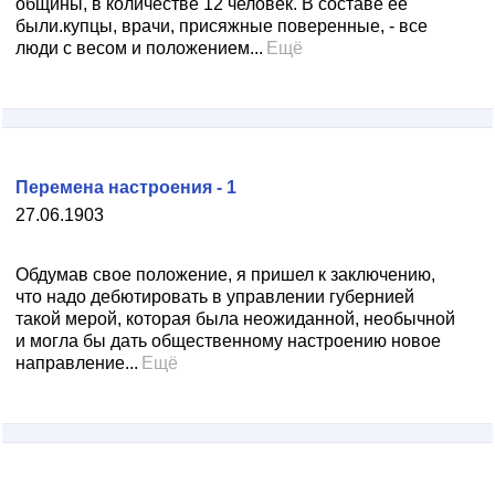
общины, в количестве 12 человек. В составе её
были.купцы, врачи, присяжные поверенные, - все
люди с весом и положением...
Ещё
Перемена настроения - 1
27.06.1903
Обдумав свое положение, я пришел к заключению,
что надо дебютировать в управлении губернией
такой мерой, которая была неожиданной, необычной
и могла бы дать общественному настроению новое
направление...
Ещё