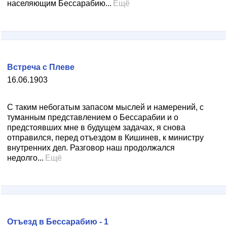
населяющим Бессарабию...
Ещё
Встреча с Плеве
16.06.1903
С таким небогатым запасом мыслей и намерений, с
туманным представлением о Бессарабии и о
предстоявших мне в будущем задачах, я снова
отправился, перед отъездом в Кишинев, к министру
внутренних дел. Разговор наш продолжался
недолго...
Ещё
Отъезд в Бессарабию - 1