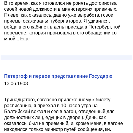
В то время, как я готовился не ронять достоинства
своей новой должности в министерских приемных,
Плеве, как оказалось, давно уже выработал свои
приемы осаживанья губернаторов. Я удивился,
войдя в его кабинет, в день приезда в Петербург, той
перемене, которая произошла в его обращении со
мной...
Ещё
Петергоф и первое представление Государю
13.06.1903
Тринадцатого, согласно приложенному к билету
расписанию, я приехал в 10 часов утра на
Балтийский вокзал и сел в вагон, отведенный для
должностных лиц, едущих в дворец. День, как
оказалось, был не приемный, и, кроме меня, в вагоне
находился только министр путей сообщения, кн.