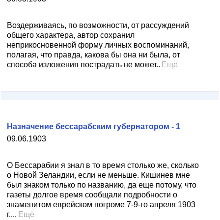
Воздерживаясь, по возможности, от рассуждений
общего характера, автор сохранил
неприкосновенной форму личных воспоминаний,
полагая, что правда, какова бы она ни была, от
способа изложения пострадать не может..
Ещё
Назначение бессарабским губернатором - 1
09.06.1903
О Бессарабии я знал в то время столько же, сколько
о Новой Зеландии, если не меньше. Кишинев мне
был знаком только по названию, да еще потому, что
газеты долгое время сообщали подробности о
знаменитом еврейском погроме 7-9-го апреля 1903
г....
Ещё