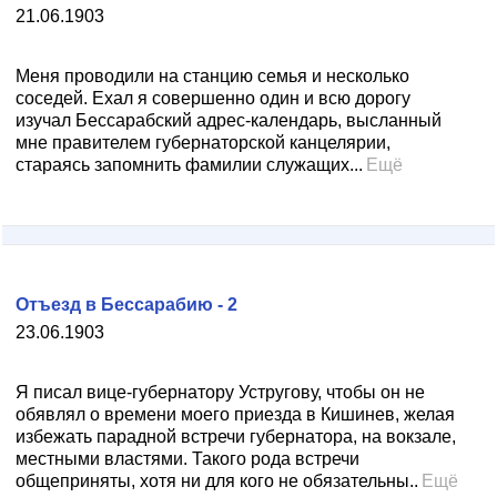
21.06.1903
Меня проводили на станцию семья и несколько
соседей. Ехал я совершенно один и всю дорогу
изучал Бессарабский адрес-календарь, высланный
мне правителем губернаторской канцелярии,
стараясь запомнить фамилии служащих...
Ещё
Отъезд в Бессарабию - 2
23.06.1903
Я писал вице-губернатору Устругову, чтобы он не
обявлял о времени моего приезда в Кишинев, желая
избежать парадной встречи губернатора, на вокзале,
местными властями. Такого рода встречи
общеприняты, хотя ни для кого не обязательны..
Ещё