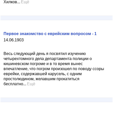
Хилков...
Ещё
Первое знакомство с еврейским вопросом - 1
14.06.1903
Весь следующий день я посвятил изучению
четырехтомного дела департамента полиции о
кишиневском погроме и в то время вынес
впечатление, что погром произошел по поводу ссоры
еврейки, содержавшей карусель, с одним
простолюдином, желавшим прокатиться
бесплатно...
Ещё