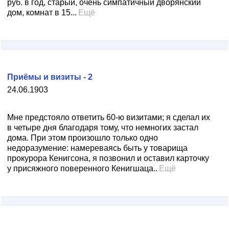
руб. в год, старый, очень симпатичный дворянский
дом, комнат в 15...
Ещё
Приёмы и визиты - 2
24.06.1903
Мне предстояло ответить 60-ю визитами; я сделал их
в четыре дня благодаря тому, что немногих застал
дома. При этом произошло только одно
недоразумение: намереваясь быть у товарища
прокурора Кенигсона, я позвонил и оставил карточку
у присяжного поверенного Кенигшаца..
Ещё