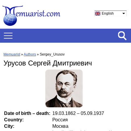
English
Memuarist
»
Authors
» Sergey_Urusov
Урусов Сергей Дмитриевич
Date of birth – death:
19.03.1862 – 05.09.1937
Country:
Россия
City:
Москва