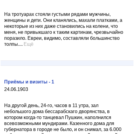
На тротуарах стояли густыми рядами мужчины,
женщины и дети. Они кланялись, махали платками, а
некоторые из них даже становились на колени, что
меня, не привыкшаго к таким картинам, чрезвычайно
поразило. Евреи, видимо, составляли большинство
толпы....
Ещё
Приёмы и визиты - 1
24.06.1903
На другой день, 24-го, часов в 11 утра, зал
небольшого дома бессарабскаго дворянства, в
котором когда-то танцевал Пушкин, наполнился
всевозможными мундирами. Казенного дома для
губернатора в городе не было, и он снимал, за 6.000