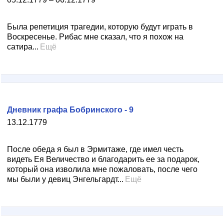
Была репетиция трагедии, которую будут играть в
Воскресенье. Рибас мне сказал, что я похож на
сатира...
Ещё
Дневник графа Бобринского - 9
13.12.1779
После обеда я был в Эрмитаже, где имел честь
видеть Ея Величество и благодарить ее за подарок,
который она изволила мне пожаловать, после чего
мы были у девиц Энгельгардт...
Ещё