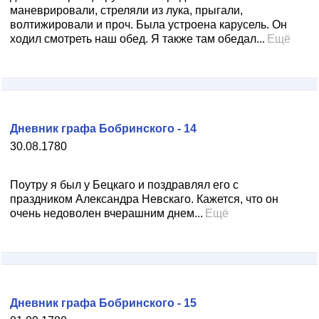
маневрировали, стреляли из лука, прыгали,
волтижировали и проч. Была устроена карусель. Он
ходил смотреть наш обед. Я также там обедал...
Ещё
Дневник графа Бобринского - 14
30.08.1780
Поутру я был у Бецкаго и поздравлял его с
праздником Александра Невскаго. Кажется, что он
очень недоволен вчерашним днем...
Ещё
Дневник графа Бобринского - 15