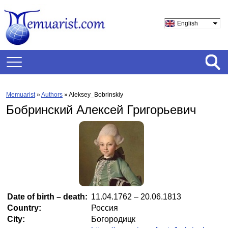
English
Memuarist
»
Authors
» Aleksey_Bobrinskiy
Бобринский Алексей Григорьевич
Date of birth – death:
11.04.1762 – 20.06.1813
Country:
Россия
City:
Богородицк