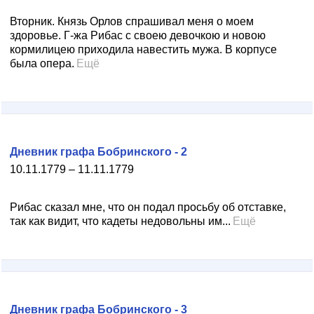
Вторник. Князь Орлов спрашивал меня о моем
здоровье. Г-жа Рибас с своею девочкою и новою
кормилицею при­ходила навестить мужа. В корпусе
была опера.
Ещё
Дневник графа Бобринского - 2
10.11.1779 – 11.11.1779
Рибас сказал мне, что он подал просьбу об отставке,
так как видит, что кадеты недовольны им...
Ещё
Дневник графа Бобринского - 3