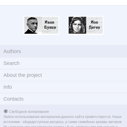
Authors
Search
About the project
Info
Contacts
Свободное копирование
Любое использование материалов данного сайта приветствуется. Наши
источники - общедоступные ресурсы, а также семейные архивы авторов.