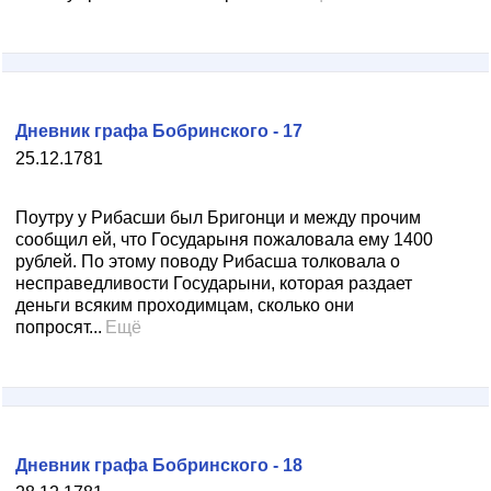
Дневник графа Бобринского - 17
25.12.1781
Поутру у Рибасши был Бригонци и между прочим
сообщил ей, что Государыня пожаловала ему 1400
рублей. По этому поводу Рибасша толковала о
несправедливости Государыни, которая раздает
деньги всяким проходимцам, сколько они
попросят...
Ещё
Дневник графа Бобринского - 18