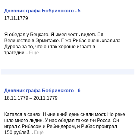
Дневник графа Бобринского - 5
17.11.1779
Я обедал у Бецкаго. Я имел честь видеть Ея
Величество в Эрмитаже. Г-жа Рибас очень хвалила
Дурова за то, что он так хорошо играет в
трагедии...
Ещё
Дневник графа Бобринского - 6
18.11.1779 – 20.11.1779
Катался в санях. Нынешний день сняли мост. Но реке
шло много льдин. У нас обедал также г-н Росси. Он
играл с Рибасом и Ребиндером, и Рибас проиграл
150 рублей...
Ещё