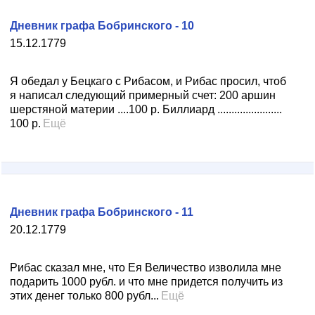
Дневник графа Бобринского - 10
15.12.1779
Я обедал у Бецкаго с Рибасом, и Рибас просил, чтоб
я написал следующий примерный счет: 200 аршин
шерстяной материи ....100 р. Биллиард .......................
100 р.
Ещё
Дневник графа Бобринского - 11
20.12.1779
Рибас сказал мне, что Ея Величество изволила мне
подарить 1000 рубл. и что мне придется получить из
этих денег только 800 рубл...
Ещё