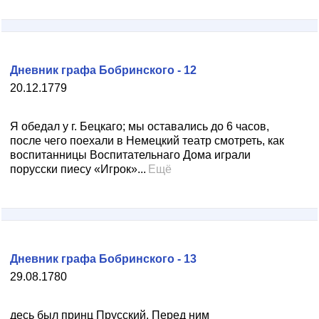
Дневник графа Бобринского - 12
20.12.1779
Я обедал у г. Бецкаго; мы оставались до 6 часов,
после чего поехали в Немецкий театр смотреть, как
воспитанницы Воспитательнаго Дома играли
порусски пиесу «Игрок»...
Ещё
Дневник графа Бобринского - 13
29.08.1780
десь был принц Прусский. Перед ним