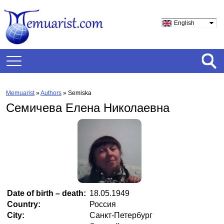
English
Memuarist
»
Authors
» Semiska
Семичева Елена Николаевна
Date of birth – death:
18.05.1949
Country:
Россия
City:
Санкт-Петербург