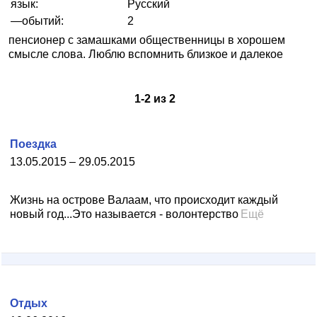
язык:
Русский
—обытий:
2
пенсионер с замашками общественницы в хорошем
смысле слова. Люблю вспомнить близкое и далекое
1
-
2
из
2
Поездка
13.05.2015 – 29.05.2015
Жизнь на острове Валаам, что происходит каждый
новый год...Это называется - волонтерство
Ещё
Отдых