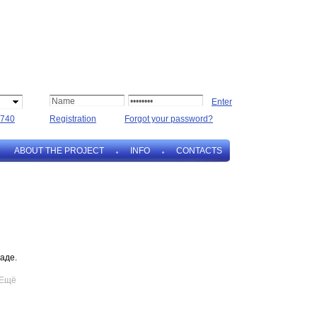
740
Registration
Forgot your password?
ABOUT THE PROJECT
INFO
CONTACTS
аде.
Ещё