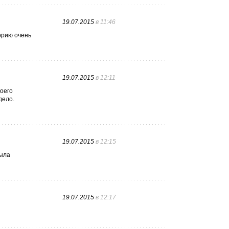
19.07.2015
в 11:46
горию очень
19.07.2015
в 12:11
коего
дело.
19.07.2015
в 12:15
была
19.07.2015
в 12:17