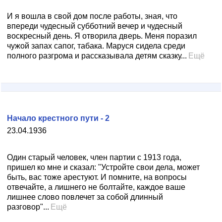
И я вошла в свой дом после работы, зная, что
впереди чудесный субботний вечер и чудесный
воскресный день. Я отворила дверь. Меня поразил
чужой запах сапог, табака. Маруся сидела среди
полного разгрома и рассказывала детям сказку...
Ещё
Начало крестного пути - 2
23.04.1936
Один старый человек, член партии с 1913 года,
пришел ко мне и сказал: "Устройте свои дела, может
быть, вас тоже арестуют. И помните, на вопросы
отвечайте, а лишнего не болтайте, каждое ваше
лишнее слово повлечет за собой длинный
разговор"...
Ещё