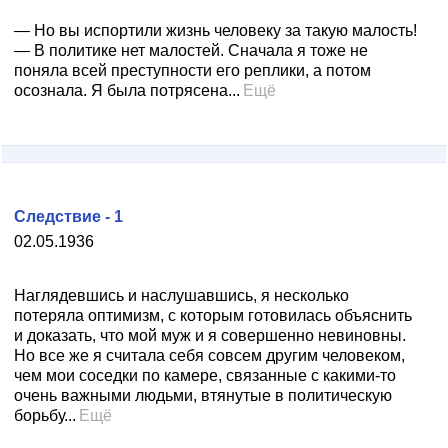
— Но вы испортили жизнь человеку за такую малость!
— В политике нет малостей. Сначала я тоже не
поняла всей преступности его реплики, а потом
осознала. Я была потрясена...
Ещё
Следствие - 1
02.05.1936
Наглядевшись и наслушавшись, я несколько
потеряла оптимизм, с которым готовилась объяснить
и доказать, что мой муж и я совершенно невиновны.
Но все же я считала себя совсем другим человеком,
чем мои соседки по камере, связанные с какими-то
очень важными людьми, втянутые в политическую
борьбу...
Ещё