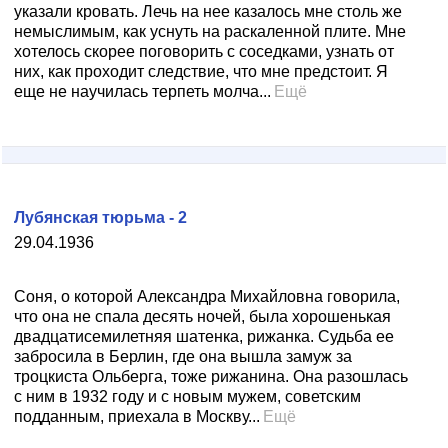
указали кровать. Лечь на нее казалось мне столь же
немыслимым, как уснуть на раскаленной плите. Мне
хотелось скорее поговорить с соседками, узнать от
них, как проходит следствие, что мне предстоит. Я
еще не научилась терпеть молча...
Ещё
Лубянская тюрьма - 2
29.04.1936
Соня, о которой Александра Михайловна говорила,
что она не спала десять ночей, была хорошенькая
двадцатисемилетняя шатенка, рижанка. Судьба ее
забросила в Берлин, где она вышла замуж за
троцкиста Ольберга, тоже рижанина. Она разошлась
с ним в 1932 году и с новым мужем, советским
подданным, приехала в Москву...
Ещё