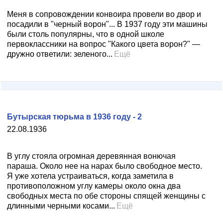
Меня в сопровождении конвоира провели во двор и
посадили в "черный ворон"... В 1937 году эти машины
были столь популярны, что в одной школе
первоклассники на вопрос "Какого цвета ворон?" —
дружно ответили: зеленого...
Ещё
Бутырская тюрьма в 1936 году - 2
22.08.1936
В углу стояла огромная деревянная вонючая
параша. Около нее на нарах было свободное место.
Я уже хотела устраиваться, когда заметила в
противоположном углу камеры около окна два
свободных места по обе стороны спящей женщины с
длинными черными косами...
Ещё