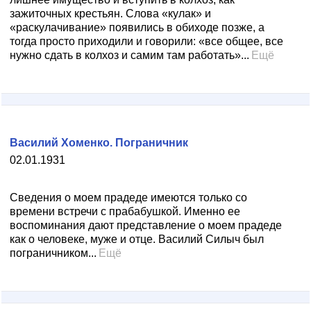
зажиточных крестьян. Слова «кулак» и
«раскулачивание» появились в обиходе позже, а
тогда просто приходили и говорили: «все общее, все
нужно сдать в колхоз и самим там работать»...
Ещё
Василий Хоменко. Пограничник
02.01.1931
Сведения о моем прадеде имеются только со
времени встречи с прабабушкой. Именно ее
воспоминания дают представление о моем прадеде
как о человеке, муже и отце. Василий Силыч был
пограничником...
Ещё