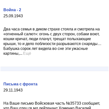
Война - 2
25.09.1943
Два часа семья в диком страхе стояла и смотрела на
«огненный салют»: огонь с двух сторон, собаки воют,
кошки кричат, люди плачут, трещат полыхающие
крыши, то и дело поблизости разрываются снаряды…
Бабушка сорок лет видела во сне эти ужасные
картины,...
Ещё
Письма с фронта
29.11.1943
На Ваше письмо Войсковая часть №35733 сообщает,
что Ваш отец гв.мл.лейтенант Хоменко Василий