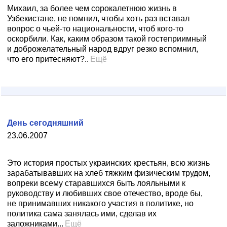
Михаил, за более чем сорокалетнюю жизнь в
Узбекистане, не помнил, чтобы хоть раз вставал
вопрос о чьей-то национальности, чтоб кого-то
оскорбили. Как, каким образом такой гостеприимный
и доброжелательный народ вдруг резко вспомнил,
что его притесняют?..
Ещё
День сегодняшний
23.06.2007
Это история простых украинских крестьян, всю жизнь
зарабатывавших на хлеб тяжким физическим трудом,
вопреки всему старавшихся быть лояльными к
руководству и любивших свое отечество, вроде бы,
не принимавших никакого участия в политике, но
политика сама занялась ими, сделав их
заложниками...
Ещё