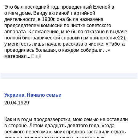
Это был последний год, проведенный Еленой в
отчем доме. Ввиду активной партийной
деятельности, в 1930г. она была назначена
председателем комиссии по чистке советского
аппарата. К сожалению, мне было отказано в выдаче
полной биографической справки (см.приложение22),
у меня есть лишь начало рассказа о чистке: «Работа
проводилась большая, о каждом собирали…»
материал...
Ещё
Украина. Начало семьи
20.04.1929
Как и в годы продразверстки, мою семью не оставили
в стороне. Летом двадцать девятого года, «года
великого перелома», моих предков заставили отдать
лишнее имущество и вступить в колхоз, как