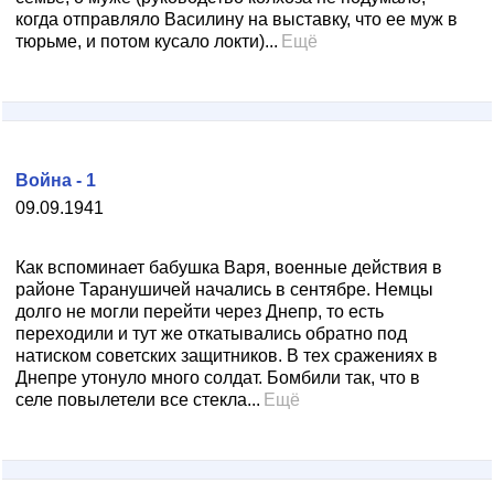
когда отправляло Василину на выставку, что ее муж в
тюрьме, и потом кусало локти)...
Ещё
Война - 1
09.09.1941
Как вспоминает бабушка Варя, военные действия в
районе Таранушичей начались в сентябре. Немцы
долго не могли перейти через Днепр, то есть
переходили и тут же откатывались обратно под
натиском советских защитников. В тех сражениях в
Днепре утонуло много солдат. Бомбили так, что в
селе повылетели все стекла...
Ещё