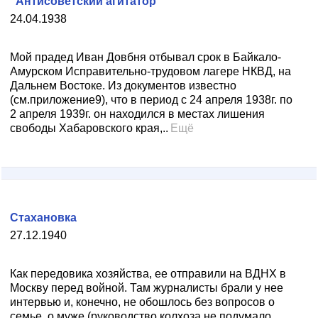
"Антисоветский агитатор"
24.04.1938
Мой прадед Иван Довбня отбывал срок в Байкало-
Амурском Исправительно-трудовом лагере НКВД, на
Дальнем Востоке. Из документов известно
(см.приложение9), что в период с 24 апреля 1938г. по
2 апреля 1939г. он находился в местах лишения
свободы Хабаровского края,..
Ещё
Стахановка
27.12.1940
Как передовика хозяйства, ее отправили на ВДНХ в
Москву перед войной. Там журналисты брали у нее
интервью и, конечно, не обошлось без вопросов о
семье, о муже (руководство колхоза не подумало,