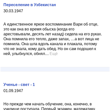
Переселение в Узбекистан
30.03.1947
А единственное яркое воспоминание Вари об отце,
это как она во время обыска (когда его
арестовывали, десять лет назад) сидела на его руках.
Она помнила его тепло, даже запах, …а вот лица не
помнила. Она шла вдоль канала и плакала, потому
что не знала, кому дать обед. Но он сам подошел к
ней, улыбнулся, обнял…
Ещё
Ученье - свет - 1
01.09.1947
Но прежде чем начать обучение, она, конечно, в
училище поступала. Первый экзамен, математику,