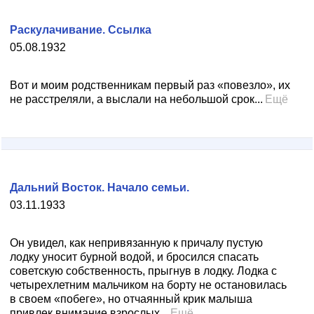
Раскулачивание. Ссылка
05.08.1932
Вот и моим родственникам первый раз «повезло», их
не расстреляли, а выслали на небольшой срок...
Ещё
Дальний Восток. Начало семьи.
03.11.1933
Он увидел, как непривязанную к причалу пустую
лодку уносит бурной водой, и бросился спасать
советскую собственность, прыгнув в лодку. Лодка с
четырехлетним мальчиком на борту не остановилась
в своем «побеге», но отчаянный крик малыша
привлек внимание взрослых...
Ещё