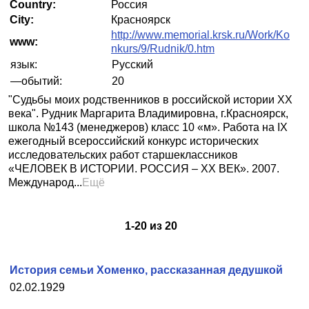
Country:
Россия
City:
Красноярск
http://www.memorial.krsk.ru/Work/Ko
www:
nkurs/9/Rudnik/0.htm
язык:
Русский
—обытий:
20
"Судьбы моих родственников в российской истории ХХ
века". Рудник Маргарита Владимировна, г.Красноярск,
школа №143 (менеджеров) класс 10 «м». Работа на IX
ежегодный всероссийский конкурс исторических
исследовательских работ старшеклассников
«ЧЕЛОВЕК В ИСТОРИИ. РОССИЯ – ХХ ВЕК». 2007.
Международ...
Ещё
1
-
20
из
20
История семьи Хоменко, рассказанная дедушкой
02.02.1929