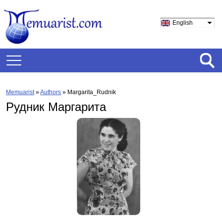
English
Memuarist
»
Authors
» Margarita_Rudnik
Рудник Маргарита