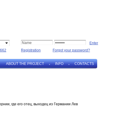
662
Registration
Forgot your password?
ABOUT THE PROJECT
INFO
CONTACTS
рнии, где его отец, выходец из Германии Лев