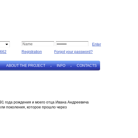
662
Registration
Forgot your password?
ABOUT THE PROJECT
INFO
CONTACTS
1 года рождения и моего отца Ивана Андреевича
ели поколения, которое прошло через