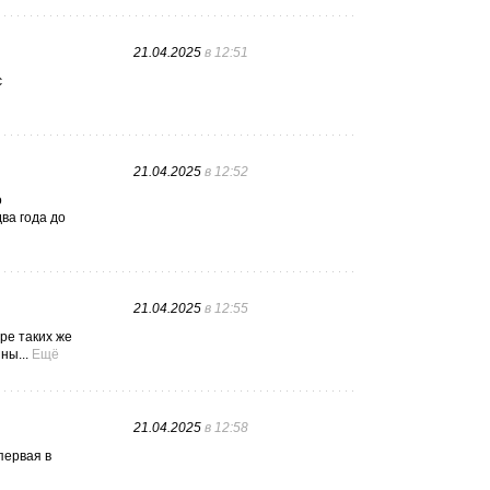
21.04.2025
в 12:51
с
21.04.2025
в 12:52
о
ва года до
21.04.2025
в 12:55
ре таких же
ны...
Ещё
21.04.2025
в 12:58
первая в