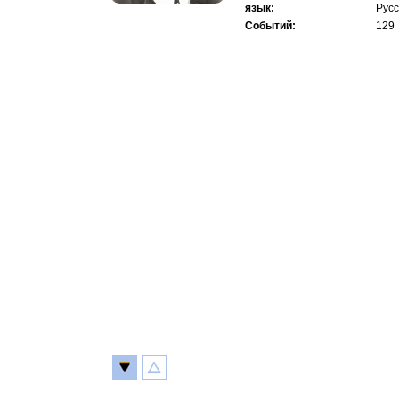
язык:
Русс
Событий:
129