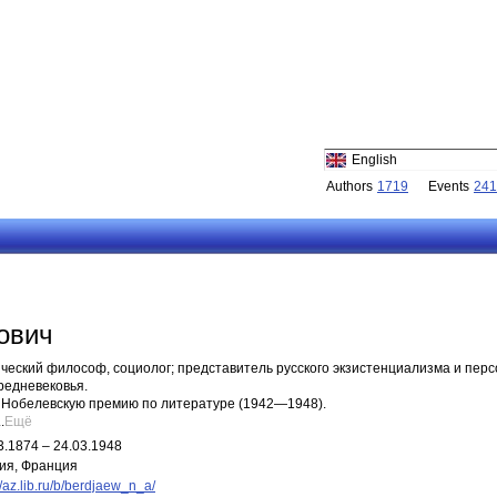
English
Authors
1719
Events
241
ович
ический философ, социолог; представитель русского экзистенциализмa и пе
редневековья.
 Нобелевскую премию по литературе (1942—1948).
.
Ещё
3.1874 – 24.03.1948
ия, Франция
//az.lib.ru/b/berdjaew_n_a/