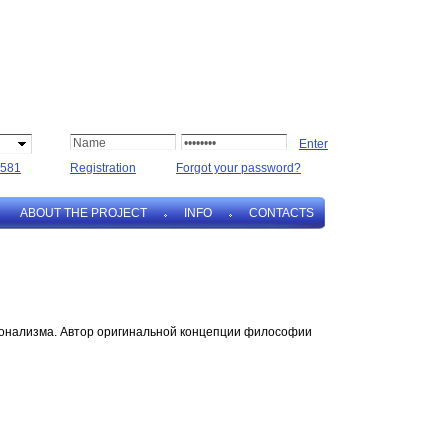
581
Registration
Forgot your password?
ABOUT THE PROJECT
INFO
CONTACTS
рсонализма. Автор оригинальной концепции философии