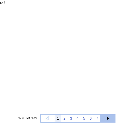
кий
1
-
20
из
129
1
2
3
4
5
6
7