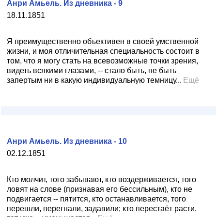
Анри Амьель. Из дневника - 9
18.11.1851
Я преимущественно объективен в своей умственной
жизни, и моя отличительная специальность состоит в
том, что я могу стать на всевозможные точки зрения,
видеть всякими глазами, -- стало быть, не быть
запертым ни в какую индивидуальную темницу...
Ещё
Анри Амьель. Из дневника - 10
02.12.1851
Кто молчит, того забывают, кто воздерживается, того
ловят на слове (признавая его бессильным), кто не
подвигается -- пятится, кто останавливается, того
перешли, перегнали, задавили; кто перестаёт расти,