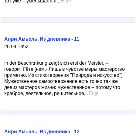
тот уже -- уменьшается...
Ещё
Анри Амьель. Из дневника - 11
26.04.1852
In der Beschr;nkung zeigt sich erst der Meister, --
говорит Гёте [нем.- Лишь в чувстве меры мастерство
приметно. Из стихотворения "Природа и искусство"].
Мужественное самоотвержение есть точно так же
девиз мастеров жизни: мужественное -- потому что
храброе, деятельное, решительное,..
Ещё
Анри Амьель. Из дневника - 12