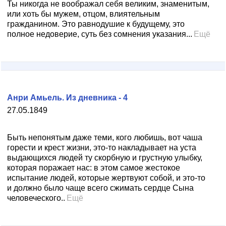
Ты никогда не воображал себя великим, знаменитым,
или хоть бы мужем, отцом, влиятельным
гражданином. Это равнодушие к будущему, это
полное недоверие, суть без сомнения указания...
Ещё
Анри Амьель. Из дневника - 4
27.05.1849
Быть непонятым даже теми, кого любишь, вот чаша
горести и крест жизни, это-то накладывает на уста
выдающихся людей ту скорбную и грустную улыбку,
которая поражает нас: в этом самое жестокое
испытание людей, которые жертвуют собой, и это-то
и должно было чаще всего сжимать сердце Сына
человеческого..
Ещё