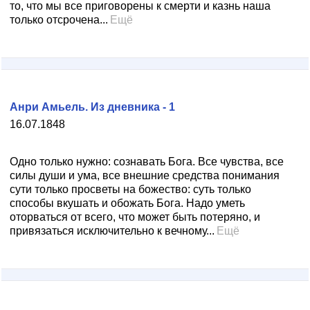
то, что мы все приговорены к смерти и казнь наша
только отсрочена...
Ещё
Анри Амьель. Из дневника - 1
16.07.1848
Одно только нужно: сознавать Бога. Все чувства, все
силы души и ума, все внешние средства понимания
сути только просветы на божество: суть только
способы вкушать и обожать Бога. Надо уметь
оторваться от всего, что может быть потеряно, и
привязаться исключительно к вечному...
Ещё