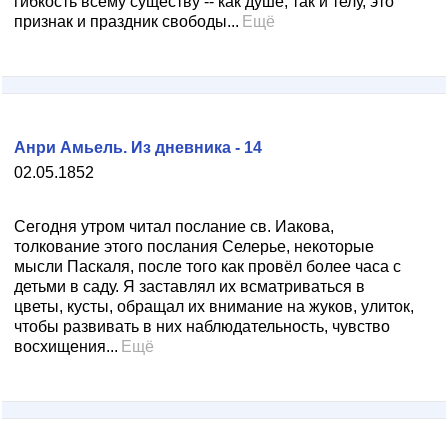
гибкость всему существу -- как душе, так и телу, это
признак и праздник свободы...
Ещё
Анри Амьель. Из дневника - 14
02.05.1852
Сегодня утром читал послание св. Иакова,
толкование этого послания Селерье, некоторые
мысли Паскаля, после того как провёл более часа с
детьми в саду. Я заставлял их всматриваться в
цветы, кусты, обращал их внимание на жуков, улиток,
чтобы развивать в них наблюдательность, чувство
восхищения...
Ещё