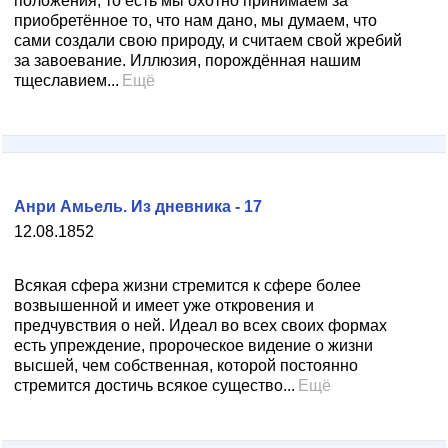
положения, то есть мы охотно принимаем за
приобретённое то, что нам дано, мы думаем, что
сами создали свою природу, и считаем свой жребий
за завоевание. Иллюзия, порождённая нашим
тщеславием...
Ещё
Анри Амьель. Из дневника - 17
12.08.1852
Всякая сфера жизни стремится к сфере более
возвышенной и имеет уже откровения и
предчувствия о ней. Идеал во всех своих формах
есть упреждение, пророческое видение о жизни
высшей, чем собственная, которой постоянно
стремится достичь всякое существо...
Ещё