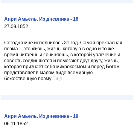
Анри Амьель. Из дневника - 18
27.09.1852
Сегодня мне исполнилось 31 год. Самая прекрасная
поэма -- это жизнь, жизнь, которую в одно и то же
время читаешь и сочиняешь, в которой увлечение и
совесть соединяются и помогают друг другу, жизнь,
которая признаёт себя микрокосмом и перед Богом
представляет в малом виде всемирную
божественную поэму
Ещё
Анри Амьель. Из дневника - 19
06.11.1852