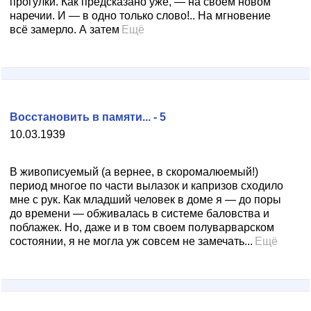
прогулки. Как предсказано уже, — на своем новом
наречии. И — в одно только слово!.. На мгновение
всё замерло. А затем
Ещё
Восстановить в памяти... - 5
10.03.1939
В живописуемый (а вернее, в скоромалюемый!)
период многое по части вылазок и капризов сходило
мне с рук. Как младший человек в доме я — до поры
до времени — обживалась в системе баловства и
поблажек. Но, даже и в том своем полуварварском
состоянии, я не могла уж совсем не замечать...
Ещё