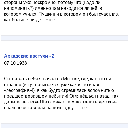
стороны уже нескромно, потому что (надо ли
напоминать?) именно там находится лицей, в
котором учился Пушкин и в котором он был счастлив,
как больше нигде...
Ещё
Аркадские пастухи - 2
07.10.1938
Сознавать себя я начала в Москве, где, как это ни
странно (и тут начинается уже какая-то иная
«география»!), я как будто стремилась вспомнить о
предшествовавшем небытии! Оглянёшься назад, так
дальше не легче! Как сейчас помню, меня в детской-
спальне оставляли на ночь одну...
Ещё