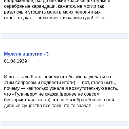
напряжённое), когда никакие красные шкатулки и
серебряные карандаши, кажется, не могли так
развлечь и утешить меня в моих непонятных
горестях, как… политическая карикатура!..
Ещё
Мулёля и другие - 3
01.04.1939
И вот, стало быть, почему (чтобы уж разделаться с
этим вопросом и подвести итоги) — вот, стало быть,
почему — как только узнала я возмутительную весть,
что «Гулливер» не сказка (вернее не совсем
бескорыстная сказка); что все изображённые в ней
дивные существа всё-таки что-то значат...
Ещё