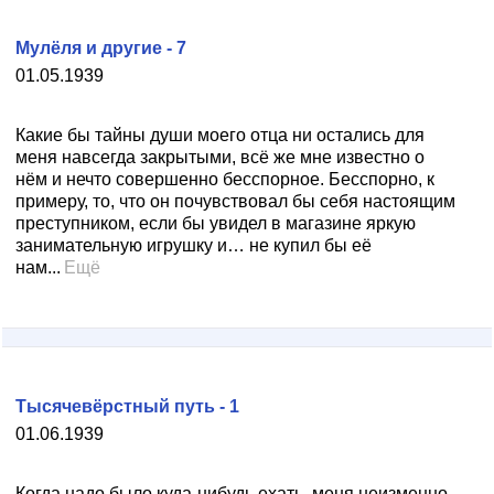
Мулёля и другие - 7
01.05.1939
Какие бы тайны души моего отца ни остались для
меня навсегда закрытыми, всё же мне известно о
нём и нечто совершенно бесспорное. Бесспорно, к
примеру, то, что он почувствовал бы себя настоящим
преступником, если бы увидел в магазине яркую
занимательную игрушку и… не купил бы её
нам...
Ещё
Тысячевёрстный путь - 1
01.06.1939
Когда надо было куда-нибудь ехать, меня неизменно