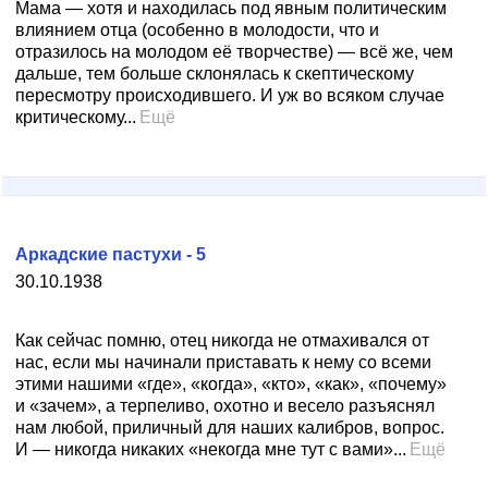
Мама — хотя и находилась под явным политическим
влиянием отца (особенно в молодости, что и
отразилось на молодом её творчестве) — всё же, чем
дальше, тем больше склонялась к скептическому
пересмотру происходившего. И уж во всяком случае
критическому...
Ещё
Аркадские пастухи - 5
30.10.1938
Как сейчас помню, отец никогда не отмахивался от
нас, если мы начинали приставать к нему со всеми
этими нашими «где», «когда», «кто», «как», «почему»
и «зачем», а терпеливо, охотно и весело разъяснял
нам любой, приличный для наших калибров, вопрос.
И — никогда никаких «некогда мне тут с вами»...
Ещё