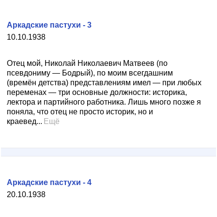
Аркадские пастухи - 3
10.10.1938
Отец мой, Николай Николаевич Матвеев (по
псевдониму — Бодрый), по моим всегдашним
(времён детства) представлениям имел — при любых
переменах — три основные должности: историка,
лектора и партийного работника. Лишь много позже я
поняла, что отец не просто историк, но и
краевед...
Ещё
Аркадские пастухи - 4
20.10.1938