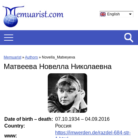
English
Memuarist
»
Authors
» Novella_Matveyeva
Матвеева Новелла Николаевна
Date of birth – death:
07.10.1934 – 04.09.2016
Country:
Россия
https://imwerden.de/razdel-684-str-
www: