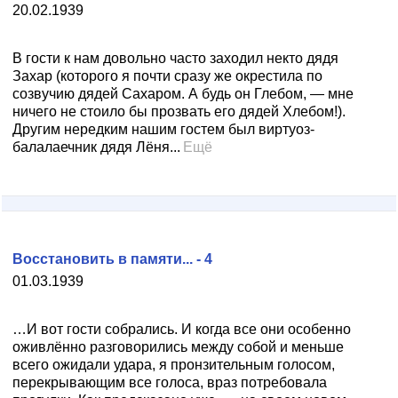
20.02.1939
В гости к нам довольно часто заходил некто дядя
Захар (которого я почти сразу же окрестила по
созвучию дядей Сахаром. А будь он Глебом, — мне
ничего не стоило бы прозвать его дядей Хлебом!).
Другим нередким нашим гостем был виртуоз-
балалаечник дядя Лёня...
Ещё
Восстановить в памяти... - 4
01.03.1939
…И вот гости собрались. И когда все они особенно
оживлённо разговорились между собой и меньше
всего ожидали удара, я пронзительным голосом,
перекрывающим все голоса, враз потребовала