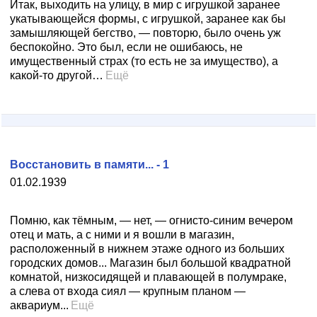
Итак, выходить на улицу, в мир с игрушкой заранее
укатывающейся формы, с игрушкой, заранее как бы
замышляющей бегство, — повторю, было очень уж
беспокойно. Это был, если не ошибаюсь, не
имущественный страх (то есть не за имущество), а
какой-то другой…
Ещё
Восстановить в памяти... - 1
01.02.1939
Помню, как тёмным, — нет, — огнисто-синим вечером
отец и мать, а с ними и я вошли в магазин,
расположенный в нижнем этаже одного из больших
городских домов... Магазин был большой квадратной
комнатой, низкосидящей и плавающей в полумраке,
а слева от входа сиял — крупным планом —
аквариум...
Ещё