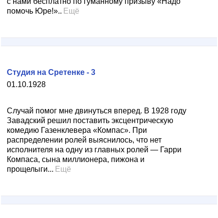
с нами бесплатно по гуманному призыву «Надо
помочь Юре!»..
Ещё
Студия на Сретенке - 3
01.10.1928
Случай помог мне двинуться вперед. В 1928 году
Завадский решил поставить эксцентрическую
комедию Газенклевера «Компас». При
распределении ролей выяснилось, что нет
исполнителя на одну из главных ролей — Гарри
Компаса, сына миллионера, пижона и
прощелыги...
Ещё