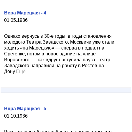
Вера Марецкая - 4
01.05.1936
Однако вернусь в 30-е годы, в годы становления
молодого Театра Завадского. Москвичи уже стали
ходить «на Марецкую» — сперва в подвал на
Сретенке, потом в новое здание на улице
Воровского, — как вдруг наступила пауза: Театр
Завадского направили на работу в Ростов-на-
Дону
Ещё
Вера Марецкая - 5
01.10.1936
Рассказывая об этих забавах, я думаю о том, что