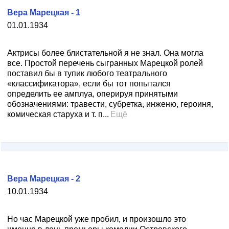
Вера Марецкая - 1
01.01.1934
Актрисы более блистательной я не знал. Она могла
все. Простой перечень сыгранных Марецкой ролей
поставил бы в тупик любого театрального
«классификатора», если бы тот попытался
определить ее амплуа, оперируя принятыми
обозначениями: травести, субретка, инженю, героиня,
комическая старуха и т. п...
Ещё
Вера Марецкая - 2
10.01.1934
Но час Марецкой уже пробил, и произошло это