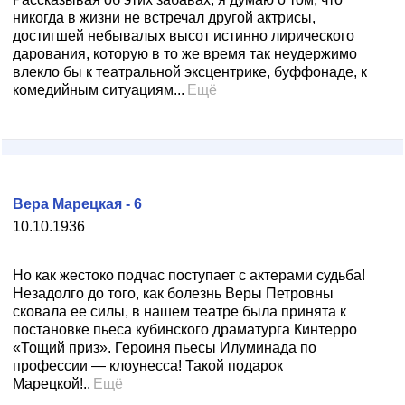
никогда в жизни не встречал другой актрисы,
достигшей небывалых высот истинно лирического
дарования, которую в то же время так неудержимо
влекло бы к театральной эксцентрике, буффонаде, к
комедийным ситуациям...
Ещё
Вера Марецкая - 6
10.10.1936
Но как жестоко подчас поступает с актерами судьба!
Незадолго до того, как болезнь Веры Петровны
сковала ее силы, в нашем театре была принята к
постановке пьеса кубинского драматурга Кинтерро
«Тощий приз». Героиня пьесы Илуминада по
профессии — клоунесса! Такой подарок
Марецкой!..
Ещё