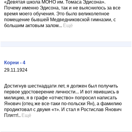
«Девятая школа МОНО им. Томаса Эдисона».
Почему именно Эдисона, так и не выяснилось за все
время моего обучения. Это было великолепное
помещение бывшей Медведниковской гимназии, с
большим актовым залом...
Ещё
Корни - 4
29.11.1924
Достигнув шестнадцати лет, я должен был получить
первое удостоверение личности... И вот явившись в
милицию, я в графе «отчество» попросил написать
Янович (отец же все-таки по-польски Ян), а фамилию
продиктовал с двумя «т». И стал я Ростислав Янович
Плятт!..
Ещё