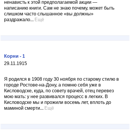
ненависть к этой предполагаемой акции —
написанию книги. Сам не знаю почему, может быть
слишком часто слышанное «вы должны»
раздражало...
Ещё
Корни - 1
29.11.1915
Я родился в 1908 году 30 ноября по старому стилю в
городе Ростове-на-Дону, а помню себя уже в
Кисловодске, куда, по совету врачей, отец перевез
мою мать: у нее развивался процесс в легких. В
Кисловодске мы и прожили восемь лет, вплоть до
маминой смерти...
Ещё