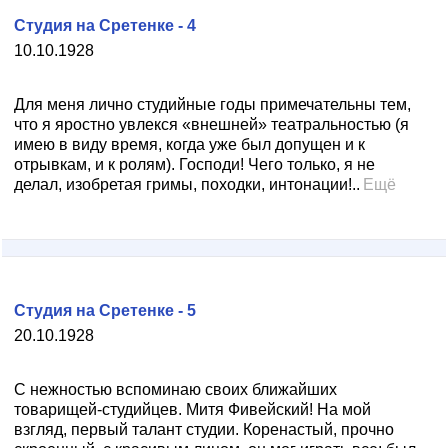
Студия на Сретенке - 4
10.10.1928
Для меня лично студийные годы примечательны тем,
что я яростно увлекся «внешней» театральностью (я
имею в виду время, когда уже был допущен и к
отрывкам, и к ролям). Господи! Чего только, я не
делал, изобретая гримы, походки, интонации!..
Ещё
Студия на Сретенке - 5
20.10.1928
С нежностью вспоминаю своих ближайших
товарищей-студийцев. Митя Фивейский! На мой
взгляд, первый талант студии. Коренастый, прочно