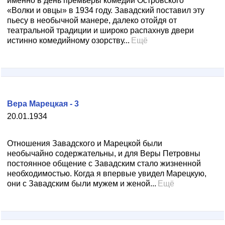
именно в день премьеры комедии Островского
«Волки и овцы» в 1934 году. Завадский поставил эту
пьесу в необычной манере, далеко отойдя от
театральной традиции и широко распахнув двери
истинно комедийному озорству...
Ещё
Вера Марецкая - 3
20.01.1934
Отношения Завадского и Марецкой были
необычайно содержательны, и для Веры Петровны
постоянное общение с Завадским стало жизненной
необходимостью. Когда я впервые увидел Марецкую,
они с Завадским были мужем и женой...
Ещё