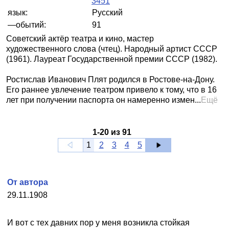
3451
язык:
Русский
—обытий:
91
Советский актёр театра и кино, мастер
художественного слова (чтец). Народный артист СССР
(1961). Лауреат Государственной премии СССР (1982).
Ростислав Иванович Плят родился в Ростове-на-Дону.
Его раннее увлечение театром привело к тому, что в 16
лет при получении паспорта он намеренно измен...
Ещё
1
-
20
из
91
1
2
3
4
5
От автора
29.11.1908
И вот с тех давних пор у меня возникла стойкая