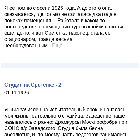
Я ее помню с осени 1926 года. А до этого она,
оказывается, где только не скиталась два года в
поисках помещения… Работала в каком-то
постпредстве, в помещении курсов кройки и шитья,
еще где-то, и вот Сретенка, наконец, стала ее
стационаром, правда весьма
необорудованным...
Ещё
Студия на Сретенке - 2
01.11.1926
Я был зачислен на испытательный срок, и началась
моя жизнь театрального студийца. Заведение наше
называлось странно: Драмкурсы Москпрофобра при
СОНО п/р Завадского. Студия была бедна
абсолютно, и, по-моему, часть педагогов занимались