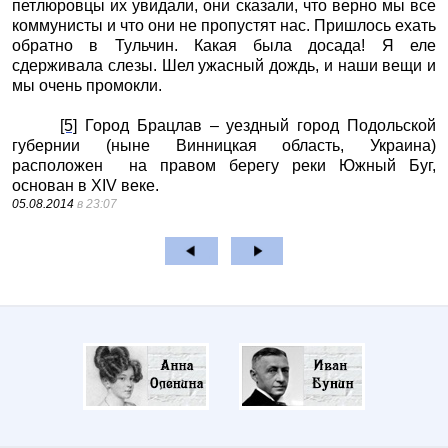
петлюровцы их увидали, они сказали, что верно мы все
коммунисты и что они не пропустят нас. Пришлось ехать
обратно в Тульчин. Какая была досада! Я еле
сдерживала слезы. Шел ужасный дождь, и наши вещи и
мы очень промокли.
[5]
Город Брацлав – уездный город Подольской
губернии (ныне Винницкая область, Украина)
расположен на правом берегу реки Южный Буг,
основан в XIV веке.
05.08.2014
в 23:07