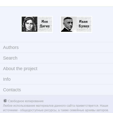
Authors
Search
About the project
Info
Contacts
Свободное копирование
Любое использование материалов данного сайта приветствуется. Наши
источники - общедоступные ресурсы, а также семейные архивы авторов.