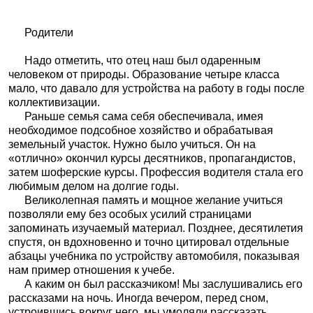
Родители
Надо отметить, что отец наш был одаренным
человеком от природы. Образование четыре класса
мало, что давало для устройства на работу в годы после
коллективизации.
Раньше семья сама себя обеспечивала, имея
необходимое подсобное хозяйство и обрабатывая
земельный участок. Нужно было учиться. Он на
«отлично» окончил курсы десятников, пропагандистов,
затем шоферские курсы. Профессия водителя стала его
любимым делом на долгие годы.
Великолепная память и мощное желание учиться
позволяли ему без особых усилий страницами
запоминать изучаемый материал. Позднее, десятилетия
спустя, он вдохновенно и точно цитировал отдельные
абзацы учебника по устройству автомобиля, показывая
нам пример отношения к учебе.
А каким он был рассказчиком! Мы заслушивались его
рассказами на ночь. Иногда вечером, перед сном,
устроившись вокруг него, мы умоляли рассказать