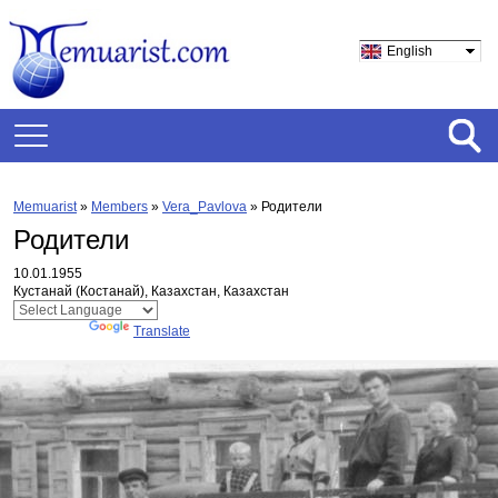
English
Memuarist
»
Members
»
Vera_Pavlova
»
Родители
Родители
10.01.1955
Кустанай (Костанай), Казахстан, Казахстан
Powered by
Translate