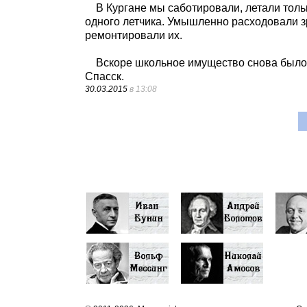
В Кургане мы саботировали, летали тольк
одного летчика. Умышленно расходовали з
ремонтировали их.
Вскоре школьное имущество снова было п
Спасск.
30.03.2015
в 13:08