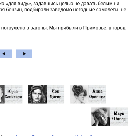
о «для виду», задавшись целью не давать белым ни
ря бензин, подбирали заведомо негодные самолеты, не
огружено в вагоны. Мы прибыли в Приморье, в город