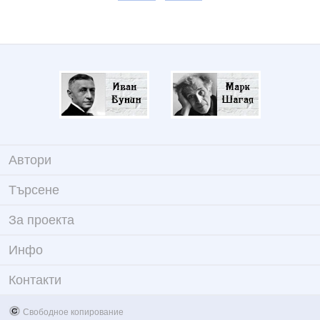
Автори
Търсене
За проекта
Инфо
Контакти
Свободное копирование