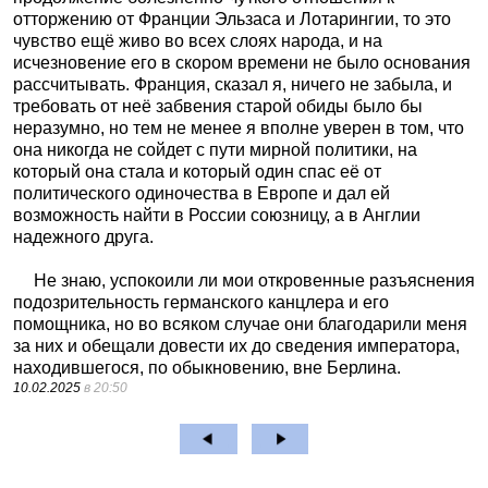
отторжению от Франции Эльзаса и Лотарингии, то это
чувство ещё живо во всех слоях народа, и на
исчезновение его в скором времени не было основания
рассчитывать. Франция, сказал я, ничего не забыла, и
требовать от неё забвения старой обиды было бы
неразумно, но тем не менее я вполне уверен в том, что
она никогда не сойдет с пути мирной политики, на
который она стала и который один спас её от
политического одиночества в Европе и дал ей
возможность найти в России союзницу, а в Англии
надежного друга.
Не знаю, успокоили ли мои откровенные разъяснения
подозрительность германского канцлера и его
помощника, но во всяком случае они благодарили меня
за них и обещали довести их до сведения императора,
находившегося, по обыкновению, вне Берлина.
10.02.2025
в 20:50