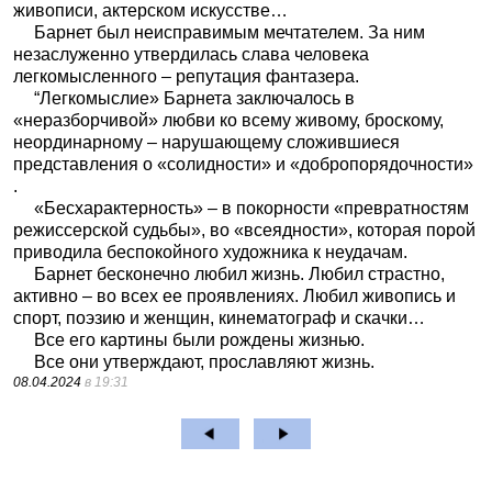
живописи, актерском искусстве…
Барнет был неисправимым мечтателем. За ним
незаслуженно утвердилась слава человека
легкомысленного – репутация фантазера.
“Легкомыслие» Барнета заключалось в
«неразборчивой» любви ко всему живому, броскому,
неординарному – нарушающему сложившиеся
представления о «солидности» и «добропорядочности»
.
«Бесхарактерность» – в покорности «превратностям
режиссерской судьбы», во «всеядности», которая порой
приводила беспокойного художника к неудачам.
Барнет бесконечно любил жизнь. Любил страстно,
активно – во всех ее проявлениях. Любил живопись и
спорт, поэзию и женщин, кинематограф и скачки…
Все его картины были рождены жизнью.
Все они утверждают, прославляют жизнь.
08.04.2024
в 19:31