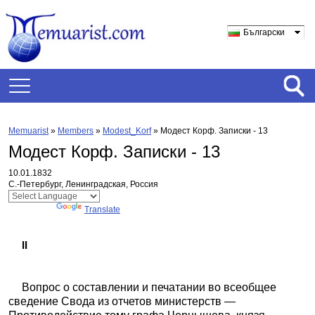
Български
Memuarist
»
Members
»
Modest_Korf
»
Модест Корф. Записки - 13
Модест Корф. Записки - 13
10.01.1832
С.-Петербург, Ленинградская, Россия
Powered by
Translate
II
Вопрос о составлении и печатании во всеобщее
сведение Свода из отчетов министерств —