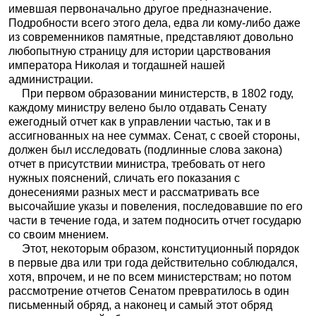
имевшая первоначально другое предназначение.
Подробности всего этого дела, едва ли кому-либо даже
из современников памятные, представляют довольно
любопытную страницу для истории царствования
императора Николая и тогдашней нашей
администрации.
При первом образовании министерств, в 1802 году,
каждому министру велено было отдавать Сенату
ежегодный отчет как в управлении частью, так и в
ассигнованных на нее суммах. Сенат, с своей стороны,
должен был исследовать (подлинные слова закона)
отчет в присутствии министра, требовать от него
нужных пояснений, сличать его показания с
донесениями разных мест и рассматривать все
высочайшие указы и повеления, последовавшие по его
части в течение года, и затем подносить отчет государю
со своим мнением.
Этот, некоторым образом, конституционный порядок
в первые два или три года действительно соблюдался,
хотя, впрочем, и не по всем министерствам; но потом
рассмотрение отчетов Сенатом превратилось в один
письменный обряд, а наконец и самый этот обряд