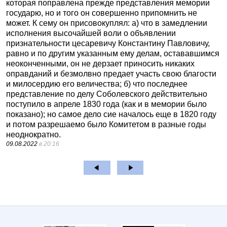
которая поправлена прежде представления мемории
государю, но и того он совершенно припомнить не
может. К сему он присовокуплял: а) что в замедлении
исполнения высочайшей воли о объявлении
признательности цесаревичу Константину Павловичу,
равно и по другим указанным ему делам, остававшимся
неоконченными, он не дерзает приносить никаких
оправданий и безмолвно предает участь свою благости
и милосердию его величества; б) что последнее
представление по делу Соболевского действительно
поступило в апреле 1830 года (как и в мемории было
показано); но самое дело сие началось еще в 1820 году
и потом разрешаемо было Комитетом в разные годы
неоднократно.
09.08.2022
в 20:16