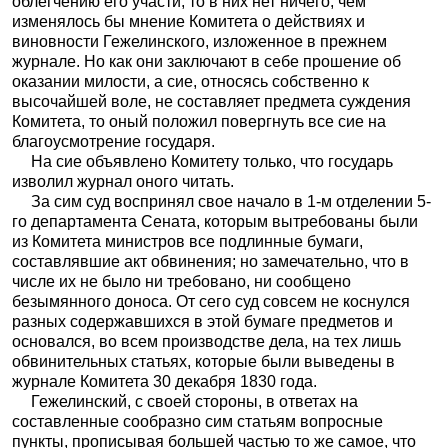
облегчению его участи, то в них нет ничего, чем
изменялось бы мнение Комитета о действиях и
виновности Гежелинского, изложенное в прежнем
журнале. Но как они заключают в себе прошение об
оказании милости, а сие, относясь собственно к
высочайшей воле, не составляет предмета суждения
Комитета, то оный положил повергнуть все сие на
благоусмотрение государя.
На сие объявлено Комитету только, что государь
изволил журнал оного читать.
За сим суд воспринял свое начало в 1-м отделении 5-
го департамента Сената, которым вытребованы были
из Комитета министров все подлинные бумаги,
составлявшие акт обвинения; но замечательно, что в
числе их не было ни требовано, ни сообщено
безымянного доноса. От сего суд совсем не коснулся
разных содержавшихся в этой бумаге предметов и
основался, во всем производстве дела, на тех лишь
обвинительных статьях, которые были выведены в
журнале Комитета 30 декабря 1830 года.
Гежелинский, с своей стороны, в ответах на
составленные сообразно сим статьям вопросные
пункты, прописывая большей частью то же самое, что