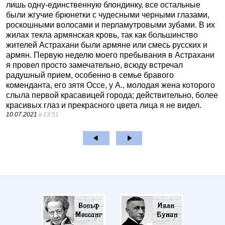
лишь одну-единственную блондинку, все остальные
были жгучие брюнетки с чудесными черными глазами,
роскошными волосами и перламутровыми зубами. В их
жилах текла армянская кровь, так как большинство
жителей Астрахани были армяне или смесь русских и
армян. Первую неделю моего пребывания в Астрахани
я провел просто замечательно, всюду встречал
радушный прием, особенно в семье бравого
коменданта, его зятя Оссе, у А., молодая жена которого
слыла первой красавицей города; действительно, более
красивых глаз и прекрасного цвета лица я не видел.
10.07.2021
в 13:51