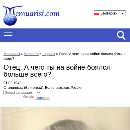
Български
Memuarist
»
Members
»
Loginov
»
Отец. А чего ты на войне боялся больше
всего?
Отец. А чего ты на войне боялся
больше всего?
01.02.1943
Сталинград (Волгоград), Волгоградская, Россия
Powered by
Translate