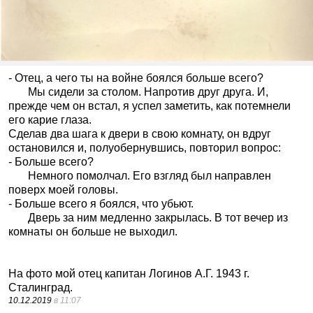
- Отец, а чего ты на войне боялся больше всего?
Мы сидели за столом. Напротив друг друга. И,
прежде чем он встал, я успел заметить, как потемнели
его карие глаза.
Сделав два шага к двери в свою комнату, он вдруг
остановился и, полуобернувшись, повторил вопрос:
- Больше всего?
Немного помолчал. Его взгляд был направлен
поверх моей головы.
- Больше всего я боялся, что убьют.
Дверь за ним медленно закрылась. В тот вечер из
комнаты он больше не выходил.
На фото мой отец капитан Логинов А.Г. 1943 г.
Сталинград.
10.12.2019
в 11:07