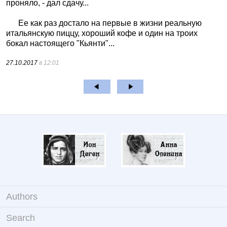
проняло, - дал сдачу...
Ее как раз достало на первые в жизни реальную
итальянскую пиццу, хороший кофе и один на троих
бокал настоящего "Кьянти"...
27.10.2017
в 12:01
Authors
Search