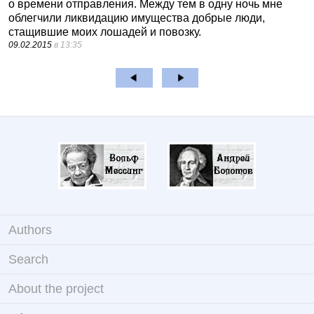
о времени отправления. Между тем в одну ночь мне
облегчили ликвидацию имущества добрые люди,
стащившие моих лошадей и повозку.
09.02.2015
в 13:35
Authors
Search
About the project